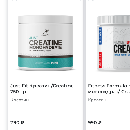
Just Fit Креатин/Creatine
Fitness Formula
250 гр
моногидрат/ Cre
Креатин
Креатин
790 ₽
990 ₽