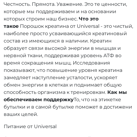
Честность. Прямота. Уважение. Это те ценности,
которые мы поддерживаем и на основании
которых строим наш бизнес.
Что это
такое
Порошок креатина от Universal - это чистый,
наиболее просто усваивающийся креатиновый
состав из имеющихся в наличии. Креатин
образует связи высокой энергии в мышцах и
нервной ткани, поддерживая уровень АТФ во
время сокращения мышц. Исследования
показывают, что повышение уровня креатина
замедляет наступление усталости, ускоряет
обмен энергии в клетках и поднимает общую
способность организма к тренировкам.
Как мы
обеспечиваем поддержку
То, что на этикетке
бутылки и в самой бутылке поможет в достижени
ваших целей.
Питание от Universal