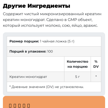
Другие Ингредиенты
Содержит чистый микронизированный креатин
креатин моногидрат. Сделано в GMP объект,
который использует молоко, сою, яйцо, арахис.
Размер порции:
1 чайная ложка (5 г)
Порций в упаковке:
100
Количество
%
на порцию
DV
Креатин моногидрат
5 г
*
* Дневные значения (DV) не установлены.