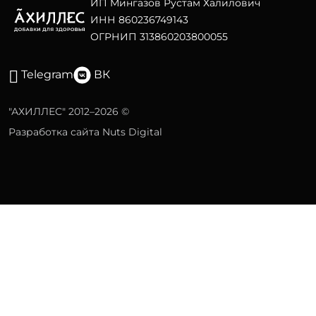
ИП Мингазов Рустам Халилович
ИНН 860236749143
ОГРНИП 313860203800055
Telegram
ВК
"АХИЛЛЕС" 2012–2026 ©
Разработка сайта Nuts Digital