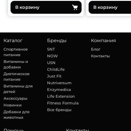
В корзину
В корзину
Каталог
Бренды
Компания
Спортивное
SNT
Блог
питание
NOW
Контакты
Витамины и
USN
добавки
ChildLife
Диетическое
Just Fit
питание
Nutriversum
Витамины для
Enzymedica
детей
Life Extension
Аксессуары
Fitness Formula
Новинки
Все бренды
Добавки для
животных
Помощь
Контакты