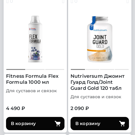
0
0
Fitness Formula Flex
Nutriversum Джоинт
Formula 1000 мл
Гуард Голд/Joint
Guard Gold 120 табл
Для суставов и связок
Для суставов и связок
4 490 ₽
2 090 ₽
В корзину
В корзину