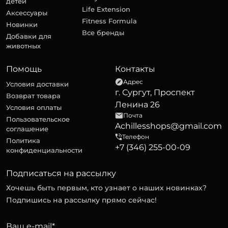
детей
Life Extension
Аксессуары
Fitness Formula
Новинки
Все бренды
Добавки для
животных
Помощь
Контакты
Адрес
Условия доставки
г. Сургут, Проспект
Возврат товара
Ленина 26
Условия оплаты
Почта
Пользовательское
Achillesshops@gmail.com
соглашение
Телефон
Политика
+7 (346) 255-00-09
конфиденциальности
Подписаться на рассылку
Хочешь быть первым, кто узнает о наших новинках?
Подпишись на рассылку прямо сейчас!