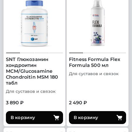
SNT Глюкозамин
Fitness Formula Flex
хондроитин
Formula 500 мл
МСМ/Glucosamine
Для суставов и связок
Chondroitin MSM 180
табл
Для суставов и связок
3 890 ₽
2 490 ₽
В корзину
В корзину