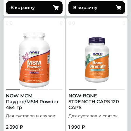
В корзину
В корзину
0
0
NOW МСМ
NOW BONE
Паудер/MSM Powder
STRENGTH CAPS 120
454 гр
CAPS
Для суставов и связок
Для суставов и связок
2 390 ₽
1 990 ₽