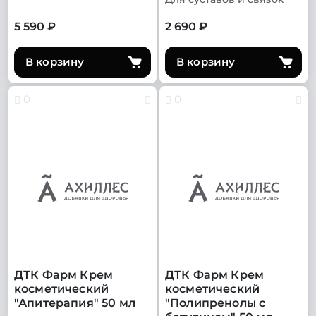
5 590 ₽
2 690 ₽
В корзину
В корзину
0
0
ДТК Фарм Крем
ДТК Фарм Крем
косметический
косметический
"Апитерапия" 50 мл
"Полипренолы с