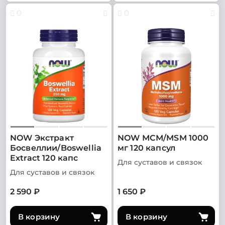
0
0
NOW Экстракт
NOW МСМ/MSM 1000
Босвеллии/Boswellia
мг 120 капсул
Extract 120 капс
Для суставов и связок
Для суставов и связок
2 590 ₽
1 650 ₽
В корзину
В корзину