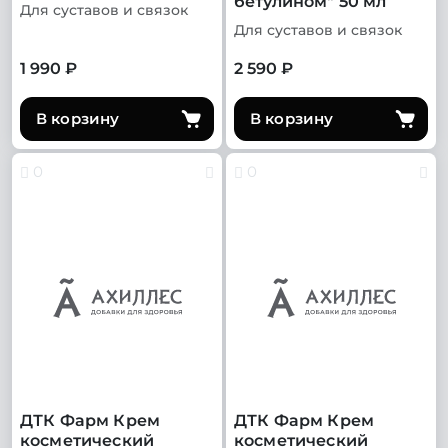
бетулином" 50 мл
Для суставов и связок
Для суставов и связок
1 990 ₽
2 590 ₽
В корзину
В корзину
0
0
ДТК Фарм Крем
ДТК Фарм Крем
косметический
косметический