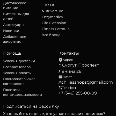
Диетическое
Just Fit
питание
Nutriversum
Витамины для
Enzymedica
детей
Life Extension
Аксессуары
Fitness Formula
Новинки
Все бренды
Добавки для
животных
Помощь
Контакты
Адрес
Условия доставки
г. Сургут, Проспект
Возврат товара
Ленина 26
Условия оплаты
Почта
Пользовательское
Achillesshops@gmail.com
соглашение
Телефон
Политика
+7 (346) 255-00-09
конфиденциальности
Подписаться на рассылку
Хочешь быть первым, кто узнает о наших новинках?