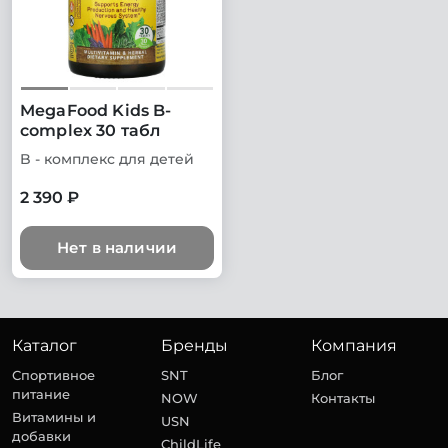
MegaFood Kids B-
complex 30 табл
B - комплекс для детей
2 390 ₽
Нет в наличии
Каталог
Бренды
Компания
Спортивное
SNT
Блог
питание
NOW
Контакты
Витамины и
USN
добавки
ChildLife