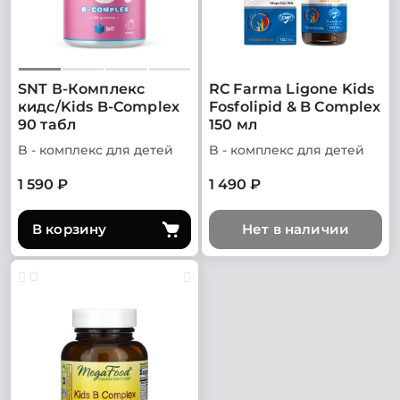
SNT В-Комплекс
RC Farma Ligone Kids
кидс/Kids B-Complex
Fosfolipid & B Complex
90 табл
150 мл
B - комплекс для детей
B - комплекс для детей
1 590 ₽
1 490 ₽
В корзину
Нет в наличии
0