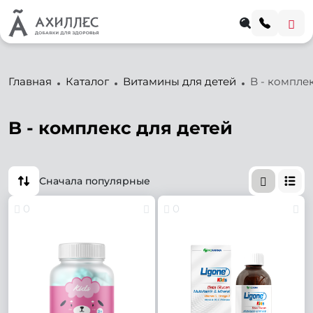
Главная
Каталог
Витамины для детей
B - компле
B - комплекс для детей
Сначала популярные
0
0