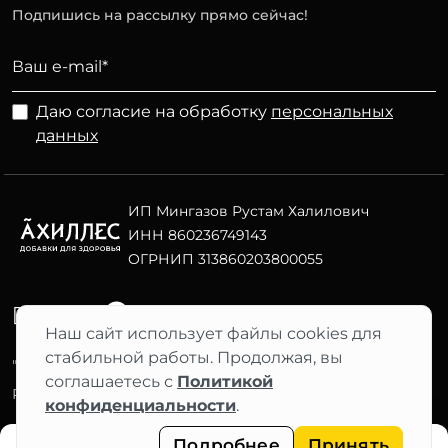
Подпишись на рассылку прямо сейчас!
Даю согласие на обработку
персональных
данных
ИП Мингазов Рустам Халилович
ИНН 860236749143
ОГРНИП 313860203800055
Telegram
ВК
Наш сайт использует файлы cookies для
стабильной работы. Продолжая, вы
"АХИЛЛЕС" 2012–2026 ©
соглашаетесь с
Политикой
Фильтры
Разработка сайта Nuts Digital
конфиденциальности
.
Подробнее
Принять