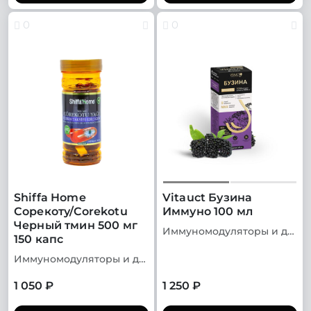
0
0
Shiffa Home
Vitauct Бузина
Сорекоту/Corekotu
Иммуно 100 мл
Черный тмин 500 мг
Иммуномодуляторы и добавки для иммунитета
150 капс
Иммуномодуляторы и добавки для иммунитета
1 050 ₽
1 250 ₽