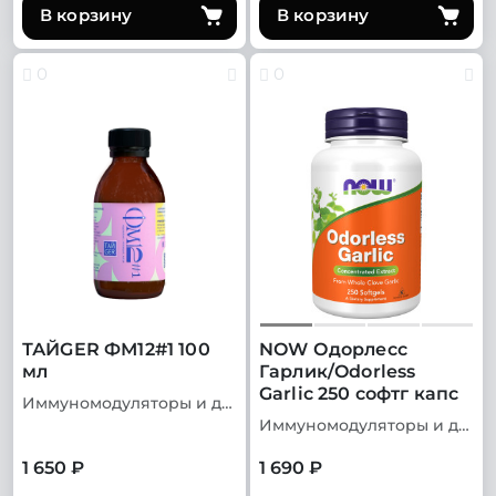
В корзину
В корзину
0
0
ТАЙGER ФМ12#1 100
NOW Одорлесс
мл
Гарлик/Odorless
Garlic 250 софтг капс
Иммуномодуляторы и добавки для иммунитета
Иммуномодуляторы и добавки для иммунитета
1 650 ₽
1 690 ₽