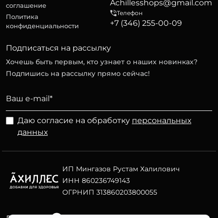
Achillesshops@gmail.com
соглашение
Телефон
Политика
+7 (346) 255-00-09
конфиденциальности
Подписаться на рассылку
Хочешь быть первым, кто узнает о наших новинках?
Подпишись на рассылку прямо сейчас!
Даю согласие на обработку
персональных
данных
ИП Мингазов Рустам Халилович
ИНН 860236749143
ОГРНИП 313860203800055