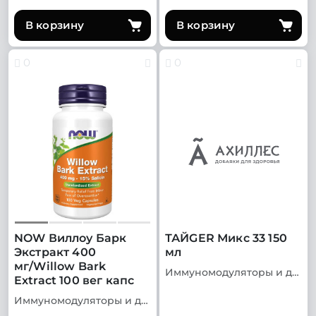
В корзину
В корзину
0
0
NOW Виллоу Барк
ТАЙGER Микс 33 150
Экстракт 400
мл
мг/Willow Bark
Иммуномодуляторы и добавки для иммунитета
Extract 100 вег капс
Иммуномодуляторы и добавки для иммунитета