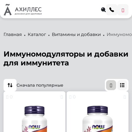
Главная
Каталог
Витамины и добавки
Иммуномод
Иммуномодуляторы и добавки
для иммунитета
Сначала популярные
0
0