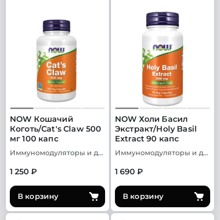
NOW Кошачий
NOW Холи Басил
Коготь/Cat's Claw 500
Экстракт/Holy Basil
мг 100 капс
Extract 90 капс
Иммуномодуляторы и добавки для иммунитета
Иммуномодуляторы и добавки для иммунитета
1 250 ₽
1 690 ₽
В корзину
В корзину