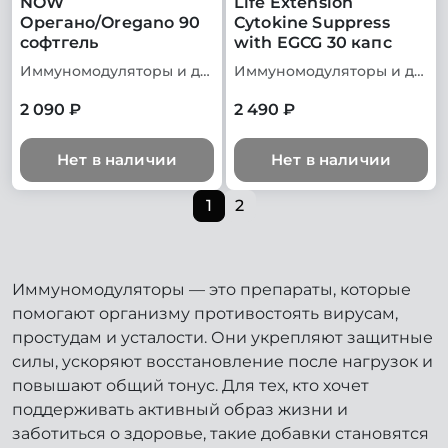
NOW
Life Extension
Орегано/Oregano 90
Cytokine Suppress
софтгель
with EGCG 30 капс
Иммуномодуляторы и добавки для иммунитета
Иммуномодуляторы и добавки для иммунитета
2 090 ₽
2 490 ₽
Нет в наличии
Нет в наличии
1
2
Иммуномодуляторы — это препараты, которые
помогают организму противостоять вирусам,
простудам и усталости. Они укрепляют защитные
силы, ускоряют восстановление после нагрузок и
повышают общий тонус. Для тех, кто хочет
поддерживать активный образ жизни и
заботиться о здоровье, такие добавки становятся