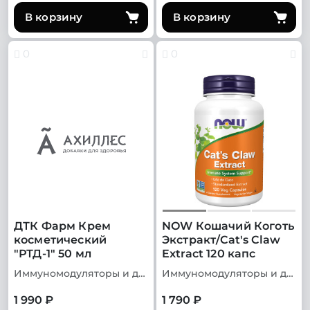
В корзину
В корзину
0
0
ДТК Фарм Крем
NOW Кошачий Коготь
косметический
Экстракт/Cat's Claw
"РТД-1" 50 мл
Extract 120 капс
Иммуномодуляторы и добавки для иммунитета
Иммуномодуляторы и добавки для иммунитета
1 990 ₽
1 790 ₽