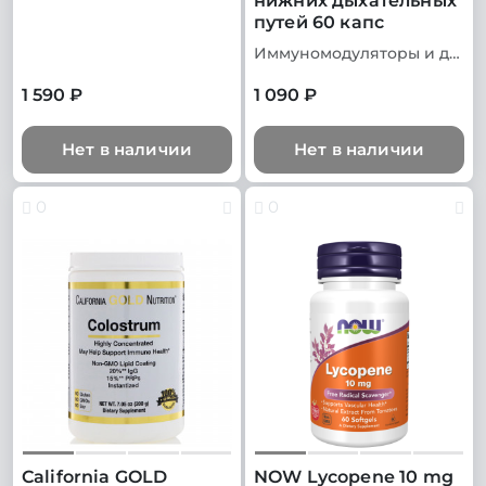
нижних дыхательных
путей 60 капс
Иммуномодуляторы и добавки для иммунитета
1 590 ₽
1 090 ₽
Нет в наличии
Нет в наличии
0
0
California GOLD
NOW Lycopene 10 mg