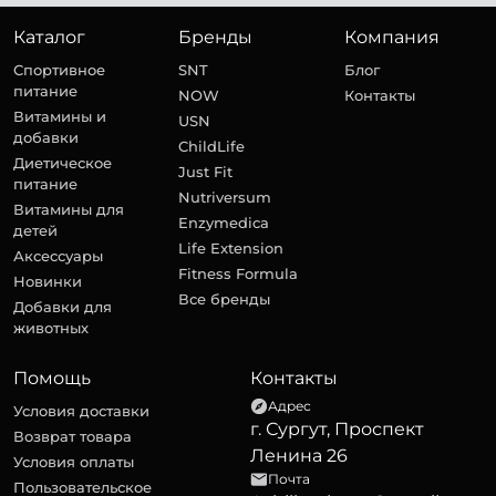
Каталог
Бренды
Компания
Спортивное
SNT
Блог
питание
NOW
Контакты
Витамины и
USN
добавки
ChildLife
Диетическое
Just Fit
питание
Nutriversum
Витамины для
Enzymedica
детей
Life Extension
Аксессуары
Fitness Formula
Новинки
Все бренды
Добавки для
животных
Помощь
Контакты
Адрес
Условия доставки
г. Сургут, Проспект
Возврат товара
Ленина 26
Условия оплаты
Почта
Пользовательское