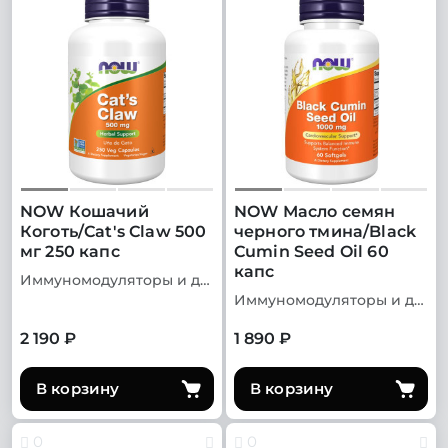
NOW Кошачий
NOW Масло семян
Коготь/Cat's Claw 500
черного тмина/Black
мг 250 капс
Cumin Seed Oil 60
капс
Иммуномодуляторы и добавки для иммунитета
Иммуномодуляторы и добавки для иммунитета
2 190 ₽
1 890 ₽
В корзину
В корзину
0
0