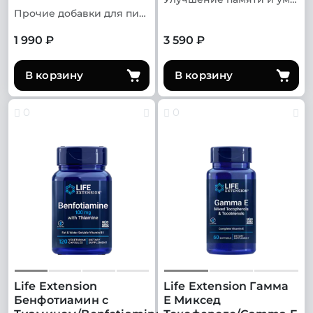
Прочие добавки для пищеварительной системы
1 990 ₽
3 590 ₽
В корзину
В корзину
0
0
Life Extension
Life Extension Гамма
Бенфотиамин с
Е Миксед