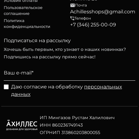
Условия оплаты
Почта
Пользовательское
Achillesshops@gmail.com
соглашение
Телефон
Политика
+7 (346) 255-00-09
конфиденциальности
Подписаться на рассылку
Хочешь быть первым, кто узнает о наших новинках?
Подпишись на рассылку прямо сейчас!
Даю согласие на обработку
персональных
данных
ИП Мингазов Рустам Халилович
ИНН 860236749143
ОГРНИП 313860203800055