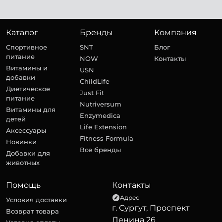
Каталог
Бренды
Компания
Спортивное
SNT
Блог
питание
NOW
Контакты
Витамины и
USN
добавки
ChildLife
Диетическое
Just Fit
питание
Nutriversum
Витамины для
Enzymedica
детей
Life Extension
Аксессуары
Fitness Formula
Новинки
Все бренды
Добавки для
животных
Помощь
Контакты
Адрес
Условия доставки
г. Сургут, Проспект
Возврат товара
Ленина 26