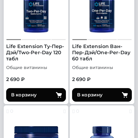
Life Extension Ту-Пер-
Life Extension Ван-
Дэй/Two-Per-Day 120
Пер-Дэй/One-Per-Day
табл
60 табл
Общие витамины
Общие витамины
2 690 ₽
2 690 ₽
В корзину
В корзину
0
0