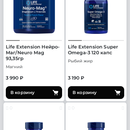
Life Extension Нейро-
Life Extension Super
Маг/Neuro Mag
Omega-3 120 капс
93,35гр
Рыбий жир
Магний
3 990 ₽
3 190 ₽
В корзину
В корзину
0
0