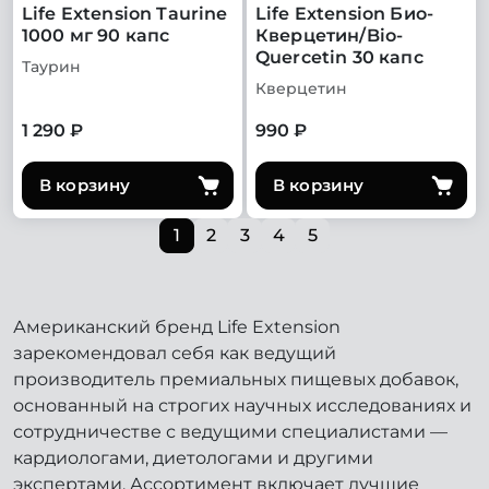
Life Extension Taurine
Life Extension Био-
1000 мг 90 капс
Кверцетин/Bio-
Quercetin 30 капс
Таурин
Кверцетин
1 290 ₽
990 ₽
В корзину
В корзину
1
2
3
4
5
Американский бренд Life Extension
зарекомендовал себя как ведущий
производитель премиальных пищевых добавок,
основанный на строгих научных исследованиях и
сотрудничестве с ведущими специалистами —
кардиологами, диетологами и другими
экспертами. Ассортимент включает лучшие