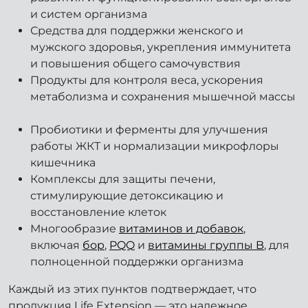
и систем организма
Средства для поддержки женского и
мужского здоровья, укрепления иммунитета
и повышения общего самочувствия
Продукты для контроля веса, ускорения
метаболизма и сохранения мышечной массы
Пробиотики и ферменты для улучшения
работы ЖКТ и нормализации микрофлоры
кишечника
Комплексы для защиты печени,
стимулирующие детоксикацию и
восстановление клеток
Многообразие
витаминов и добавок
,
включая
бор
,
PQQ
и
витамины группы B
, для
полноценной поддержки организма
Каждый из этих пунктов подтверждает, что
продукция Life Extension — это надежное