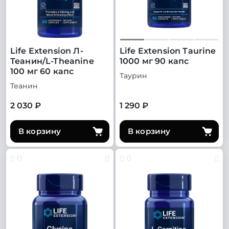
Life Extension Л-
Life Extension Taurine
Теанин/L-Theanine
1000 мг 90 капс
100 мг 60 капс
Таурин
Теанин
2 030 ₽
1 290 ₽
В корзину
В корзину
0
0