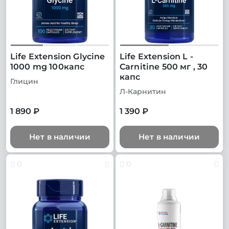
Life Extension Glycine
Life Extension L -
1000 mg 100капс
Carnitine 500 мг , 30
капс
Глицин
Л-Карнитин
1 890 ₽
1 390 ₽
Нет в наличии
Нет в наличии
0
0