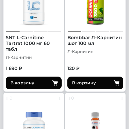
SNT L-Carnitine
Bombbar Л-Карнитин
Tartrat 1000 мг 60
шот 100 мл
табл
Л-Карнитин
Л-Карнитин
1 690 ₽
120 ₽
В корзину
В корзину
0
0