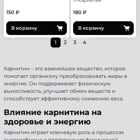
Л-Карнитин
150 ₽
180 ₽
В корзину
В корзину
1
2
3
4
Карнитин – это важнейшее вещество, которое
помогает организму преобразовывать жиры в
энергию. Он поддерживает физическую
выносливость, улучшает обмен веществ и
способствует эффективному снижению веса.
Влияние карнитина на
здоровье и энергию
Карнитин играет ключевую роль в процессах
энергообмена и поддержания физической