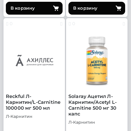
В корзину
В корзину
0
0
Reckful Л-
Solaray Ацетил Л-
Карнитин/L-Carnitine
Карнитин/Acetyl L-
100000 мг 500 мл
Carnitine 500 мг 30
капс
Л-Карнитин
Л-Карнитин