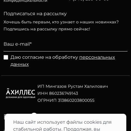
конфиденциальности
Подписаться на рассылку
Хочешь быть первым, кто узнает о наших новинках?
Подпишись на рассылку прямо сейчас!
Даю согласие на обработку
персональных
данных
ИП Мингазов Рустам Халилович
ИНН 860236749143
ОГРНИП 313860203800055
Telegram
ВК
Наш сайт использует файлы cookies для
стабильной работы. Продолжая, вы