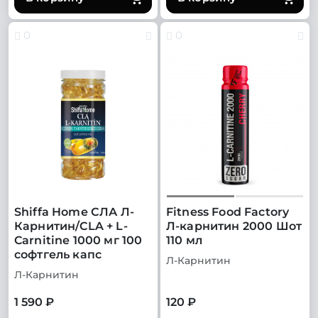
0
0
Shiffa Home СЛА Л-
Fitness Food Factory
Карнитин/CLA + L-
Л-карнитин 2000 Шот
Carnitine 1000 мг 100
110 мл
софтгель капс
Л-Карнитин
Л-Карнитин
1 590 ₽
120 ₽