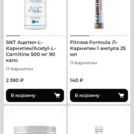
SNT Ацетил-L-
Fitness Formula Л-
Карнитин/Acetyl-L-
Карнитин 1 ампула 25
Carnitine 500 мг 90
мл
капс
Л-Карнитин
Л-Карнитин
2 390 ₽
140 ₽
В корзину
В корзину
0
0