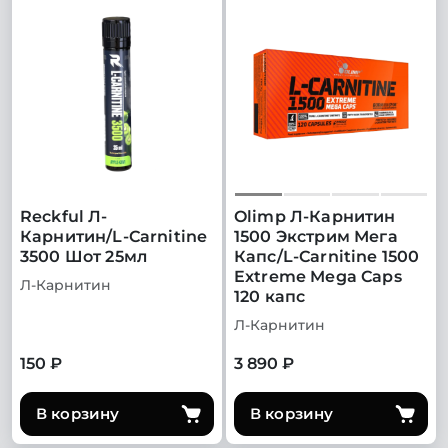
Reckful Л-
Olimp Л-Карнитин
Карнитин/L-Carnitine
1500 Экстрим Мега
3500 Шот 25мл
Капс/L-Carnitine 1500
Extreme Mega Caps
Л-Карнитин
120 капс
Л-Карнитин
150 ₽
3 890 ₽
В корзину
В корзину