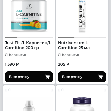
Just Fit Л-Карнитин/L-
Nutriversum L-
Carnitine 200 гр
Carnitine 25 мл
Л-Карнитин
Л-Карнитин
1 590 ₽
205 ₽
В корзину
В корзину
0
0