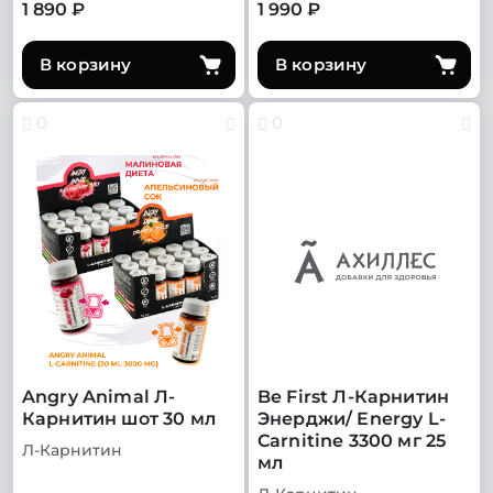
1 890 ₽
1 990 ₽
В корзину
В корзину
0
0
Angry Animal Л-
Be First Л-Карнитин
Карнитин шот 30 мл
Энерджи/ Energy L-
Carnitine 3300 мг 25
Л-Карнитин
мл