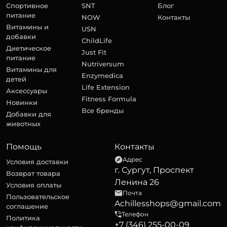
Спортивное
SNT
Блог
питание
NOW
Контакты
Витамины и
USN
добавки
ChildLife
Диетическое
Just Fit
питание
Nutriversum
Витамины для
Enzymedica
детей
Life Extension
Аксессуары
Fitness Formula
Новинки
Все бренды
Добавки для
животных
Помощь
Контакты
Адрес
Условия доставки
г. Сургут, Проспект
Возврат товара
Ленина 26
Условия оплаты
Почта
Пользовательское
Achillesshops@gmail.com
соглашение
Телефон
Политика
+7 (346) 255-00-09