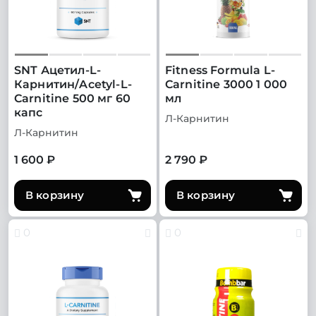
SNT Ацетил-L-
Fitness Formula L-
Карнитин/Acetyl-L-
Carnitine 3000 1 000
Carnitine 500 мг 60
мл
капс
Л-Карнитин
Л-Карнитин
1 600 ₽
2 790 ₽
В корзину
В корзину
0
0