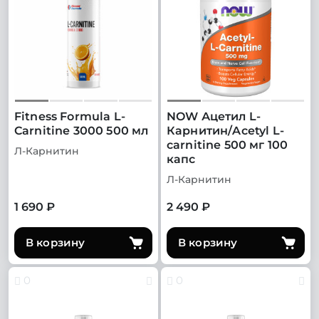
Fitness Formula L-
NOW Ацетил L-
Carnitine 3000 500 мл
Карнитин/Acetyl L-
carnitine 500 мг 100
Л-Карнитин
капс
Л-Карнитин
1 690 ₽
2 490 ₽
В корзину
В корзину
0
0