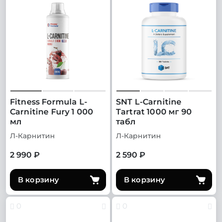
Fitness Formula L-
SNT L-Carnitine
Carnitine Fury 1 000
Tartrat 1000 мг 90
мл
табл
Л-Карнитин
Л-Карнитин
2 990 ₽
2 590 ₽
В корзину
В корзину
0
0