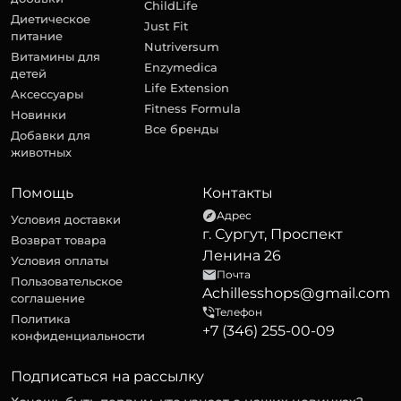
ChildLife
Диетическое
Just Fit
питание
Nutriversum
Витамины для
Enzymedica
детей
Life Extension
Аксессуары
Fitness Formula
Новинки
Все бренды
Добавки для
животных
Помощь
Контакты
Адрес
Условия доставки
г. Сургут, Проспект
Возврат товара
Ленина 26
Условия оплаты
Почта
Пользовательское
Achillesshops@gmail.com
соглашение
Телефон
Политика
+7 (346) 255-00-09
конфиденциальности
Подписаться на рассылку