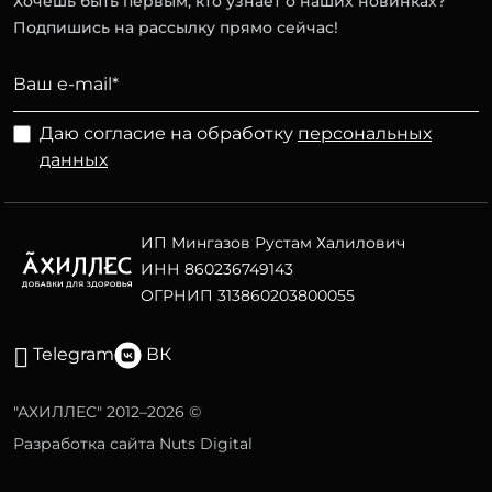
Хочешь быть первым, кто узнает о наших новинках?
Подпишись на рассылку прямо сейчас!
Даю согласие на обработку
персональных
данных
ИП Мингазов Рустам Халилович
ИНН 860236749143
ОГРНИП 313860203800055
Telegram
ВК
"АХИЛЛЕС" 2012–2026 ©
Разработка сайта Nuts Digital