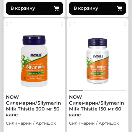
В корзину
В корзину
0
0
NOW
NOW
Силемарин/Silymarin
Силемарин/Silymarin
Milk Thistle 300 мг 50
Milk Thistle 150 мг 60
капс
капс
Силимарин / Артишок
Силимарин / Артишок