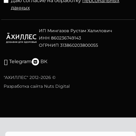
Даю согласие на обработку
персональных
данных
ИП Мингазов Рустам Халилович
ИНН 860236749143
ОГРНИП 313860203800055
Telegram
ВК
"АХИЛЛЕС" 2012–2026 ©
Разработка сайта Nuts Digital