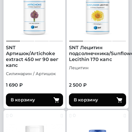
SNT
SNT Лецитин
Артишок/Artichoke
подсолнечника/Sunflow
extract 450 мг 90 вег
Lecithin 170 капс
капс
Лецитин
Силимарин / Артишок
1 690 ₽
2 500 ₽
В корзину
В корзину
0
0