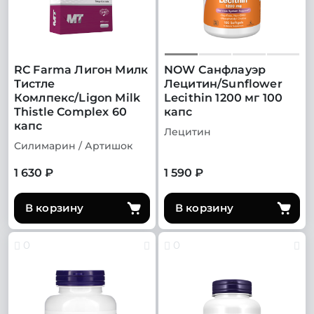
RC Farma Лигон Милк
NOW Санфлауэр
Тистле
Лецитин/Sunflower
Комлпекс/Ligon Milk
Lecithin 1200 мг 100
Thistle Complex 60
капс
капс
Лецитин
Силимарин / Артишок
1 630 ₽
1 590 ₽
В корзину
В корзину
0
0