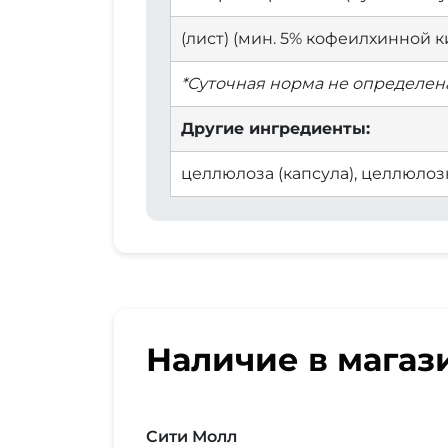
(лист) (мин. 5% кофеилхинной 
*Суточная норма не определена
Другие ингредиенты:
целлюлоза (капсула), целлюлоз
Наличие в магаз
Сити Молл