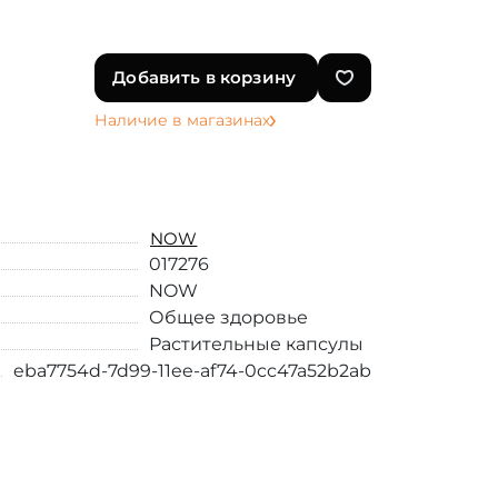
Добавить в корзину
Наличие в магазинах
NOW
017276
NOW
Общее здоровье
Растительные капсулы
eba7754d-7d99-11ee-af74-0cc47a52b2ab