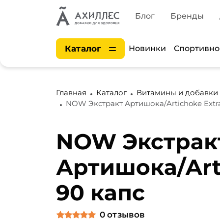
Блог
Бренды
Каталог
Новинки
Спортивно
Главная
Каталог
Витамины и добавки
NOW Экстракт Артишока/Artichoke Extra
NOW Экстрак
Артишока/Arti
90 капс
0
отзывов