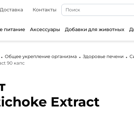
Доставка
Контакты
е питание
Аксессуары
Добавки для животных
Д
Общее укрепление организма
Здоровье печени
С
ct 90 капс
т
choke Extract