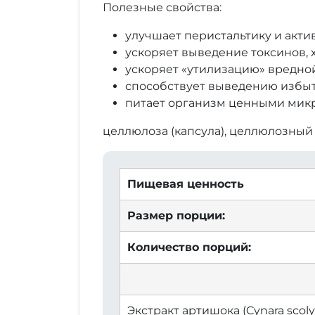
Полезные свойства:
улучшает перистальтику и акти
ускоряет выведение токсинов, 
ускоряет «утилизацию» вредно
способствует выведению избыт
питает организм ценными мик
целлюлоза (капсула), целлюлозный
Пищевая ценность
Размер порции:
Количество порций:
Экстракт артишока (Cynara scol