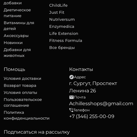
добавки
ChildLife
Диетическое
Just Fit
питание
Nutriversum
Витамины для
Enzymedica
детей
Life Extension
Аксессуары
Fitness Formula
Новинки
Все бренды
Добавки для
животных
Помощь
Контакты
Адрес
Условия доставки
г. Сургут, Проспект
Возврат товара
Ленина 26
Условия оплаты
Почта
Пользовательское
Achillesshops@gmail.com
соглашение
Телефон
Политика
+7 (346) 255-00-09
конфиденциальности
Подписаться на рассылку