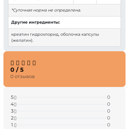
*Суточная норма не определена.
Другие ингредиенты:
креатин гидрохлорид, оболочка капсулы
(желатин).
0 / 5
0 отзывов
5
0
4
0
3
0
2
0
1
0