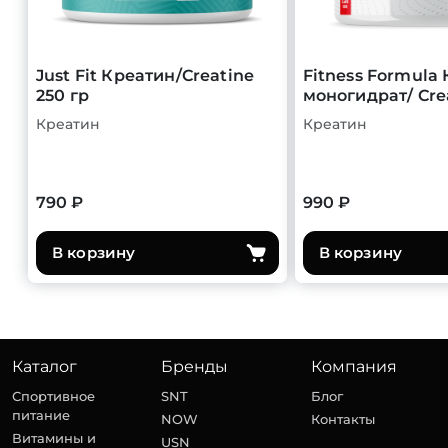
Just Fit Креатин/Creatine
Fitness Formula
250 гр
моногидрат/ Cre
Креатин
Креатин
790 ₽
990 ₽
В корзину
В корзину
Каталог
Бренды
Компания
Спортивное
SNT
Блог
питание
NOW
Контакты
Витамины и
USN