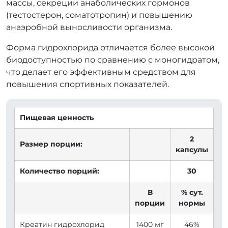
массы, секреции анаболических гормонов
(тестостерон, соматотропин) и повышению
анаэробной выносливости организма.
Форма гидрохлорида отличается более высокой
биодоступностью по сравнению с моногидратом,
что делает его эффективным средством для
повышения спортивных показателей.
Пищевая ценность
2
Размер порции:
капсулы
Количество порций:
30
В
% сут.
порции
нормы
Креатин гидрохлорид
1400 мг
46%