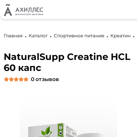
Главная
Каталог
Спортивное питание
Креатин
NaturalSupp Creatine HCL
60 капс
0
отзывов