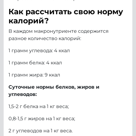
Как рассчитать свою норму
калорий?
В каждом макронутриенте содержится
разное количество калорий:
1 грамм углевода: 4 ккал
1 грамм белка: 4 ккал
1 грамм жира: 9 ккал
Суточные нормы белков, жиров и
углеводов:
1,5-2 г белка на 1 кг веса;
0,8-1,5 г жиров на 1 кг веса;
2 г углеводов на 1 кг веса.