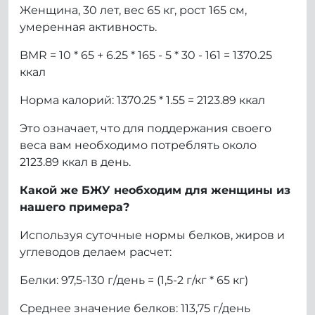
Женщина, 30 лет, вес 65 кг, рост 165 см,
умеренная активность.
BMR = 10 * 65 + 6.25 * 165 - 5 * 30 - 161 = 1370.25
ккал
Норма калорий: 1370.25 * 1.55 = 2123.89 ккал
Это означает, что для поддержания своего
веса вам необходимо потреблять около
2123.89 ккал в день.
Какой же БЖУ необходим для женщины из
нашего примера?
Используя суточные нормы белков, жиров и
углеводов делаем расчет:
Белки: 97,5-130 г/день = (1,5-2 г/кг * 65 кг)
Среднее значение белков: 113,75 г/день