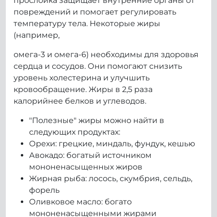
прослойка защищает внутренние органы от
повреждений и помогает регулировать
температуру тела. Некоторые жиры
(например,
омега-3 и омега-6) необходимы для здоровья
сердца и сосудов. Они помогают снизить
уровень холестерина и улучшить
кровообращение. Жиры в 2,5 раза
калорийнее белков и углеводов.
"Полезные" жиры можно найти в
следующих продуктах:
Орехи: грецкие, миндаль, фундук, кешью
Авокадо: богатый источником
мононенасыщенных жиров
Жирная рыба: лосось, скумбрия, сельдь,
форель
Оливковое масло: богато
мононенасыщенными жирами