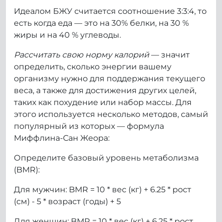
Идеалом БЖУ считается соотношение 3:3:4, то
есть когда еда — это на 30% белки, на 30 %
жиры и на 40 % углеводы.
Рассчитать свою норму калорий
— значит
определить, сколько энергии вашему
организму нужно для поддержания текущего
веса, а также для достижения других целей,
таких как похудение или набор массы. Для
этого используется несколько методов, самый
популярный из которых — формула
Миффлина-Сан Жеора:
Определите базовый уровень метаболизма
(BMR):
Для мужчин: BMR = 10 * вес (кг) + 6.25 * рост
(см) - 5 * возраст (годы) + 5
Для женщин: BMR = 10 * вес (кг) + 6.25 * рост