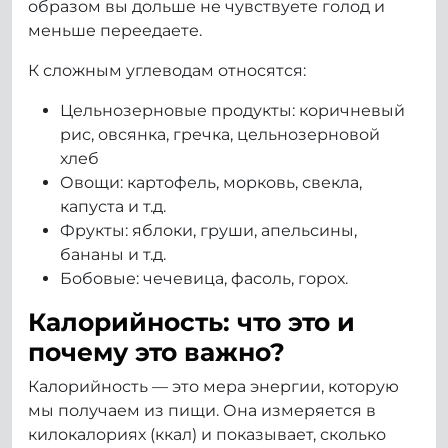
образом вы дольше не чувствуете голод и
меньше переедаете.
К сложным углеводам относятся:
Цельнозерновые продукты: коричневый
рис, овсянка, гречка, цельнозерновой
хлеб
Овощи: картофель, морковь, свекла,
капуста и т.д.
Фрукты: яблоки, груши, апельсины,
бананы и т.д.
Бобовые: чечевица, фасоль, горох.
Калорийность: что это и
почему это важно?
Калорийность — это мера энергии, которую
мы получаем из пищи. Она измеряется в
килокалориях (ккал) и показывает, сколько