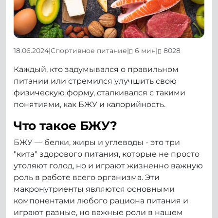
18.06.2024
|
Спортивное питание
|
6 мин
|
8028
Каждый, кто задумывался о правильном
питании или стремился улучшить свою
физическую форму, сталкивался с такими
понятиями, как БЖУ и калорийность.
Что такое БЖУ?
БЖУ — белки, жиры и углеводы - это три
"кита" здорового питания, которые не просто
утоляют голод, но и играют жизненно важную
роль в работе всего организма. Эти
макронутриенты являются основными
компонентами любого рациона питания и
играют разные, но важные роли в нашем