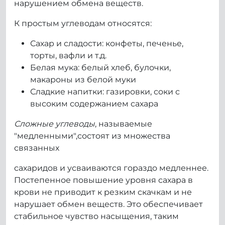
нарушением обмена веществ.
К простым углеводам относятся:
Сахар и сладости: конфеты, печенье,
торты, вафли и т.д.
Белая мука: белый хлеб, булочки,
макароны из белой муки
Сладкие напитки: газировки, соки с
высоким содержанием сахара
Сложные углеводы
, называемые
"медленными",состоят из множества
связанных
сахаридов и усваиваются гораздо медленнее.
Постепенное повышение уровня сахара в
крови не приводит к резким скачкам и не
нарушает обмен веществ. Это обеспечивает
стабильное чувство насыщения, таким