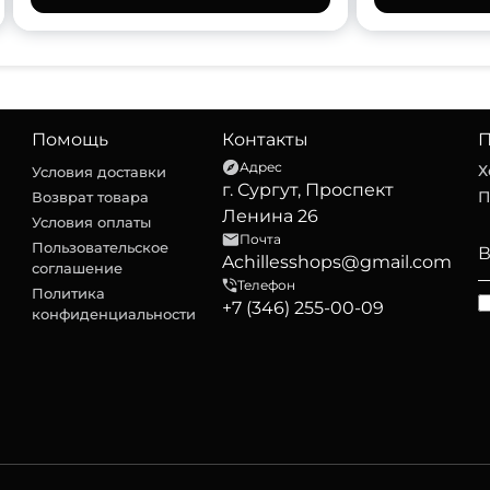
Помощь
Контакты
П
Адрес
Х
Условия доставки
г. Сургут, Проспект
П
Возврат товара
Ленина 26
Условия оплаты
Почта
Пользовательское
Achillesshops@gmail.com
соглашение
Телефон
Политика
+7 (346) 255-00-09
конфиденциальности