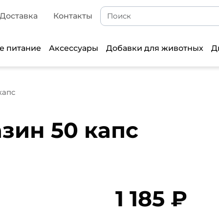
Доставка
Контакты
е питание
Аксессуары
Добавки для животных
Д
капс
азин 50 капс
1 185 ₽