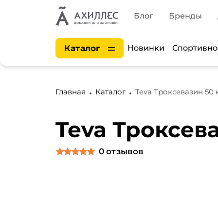
Блог
Бренды
Каталог
Новинки
Спортивно
Главная
Каталог
Teva Троксевазин 50 
Teva Троксев
0
отзывов