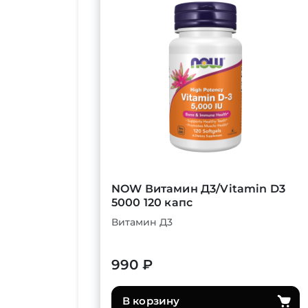
NOW Витамин Д3/Vitamin D3
5000 120 капс
Витамин Д3
990 ₽
В корзину