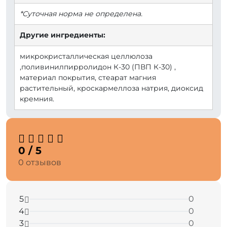
*Суточная норма не определена.
Другие ингредиенты:
микрокристаллическая целлюлоза
,поливинилпирролидон К-30 (ПВП К-30) ,
материал покрытия, стеарат магния
растительный, кроскармеллоза натрия, диоксид
кремния.
0 / 5
0 отзывов
5
0
4
0
3
0