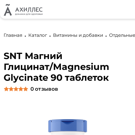
Главная
Каталог
Витамины и добавки
Отдельные
SNT Магний
Глицинат/Magnesium
Glycinate 90 таблеток
0
отзывов