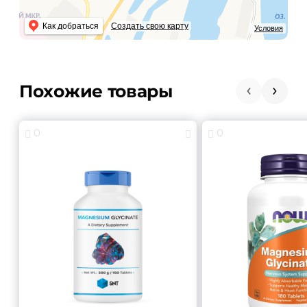
Как добраться
Создать свою карту
Условия
Похожие товары
0
0