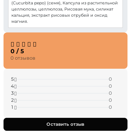
(Cucurbita pepo) (семя), Капсула из растительной
целлюлозы, целлюлоза, Рисовая мука, силикат
кальция, экстракт рисовых отрубей и оксид
магния.
0 / 5
0 отзывов
5
0
4
0
3
0
2
0
1
0
Оставить отзыв