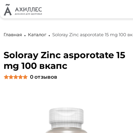
Главная
Каталог
Soloray Zinc asporotate 15 mg 100 в
Soloray Zinc asporotate 15
mg 100 вкапс
0
отзывов