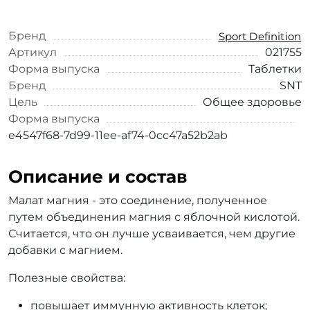
Бренд
Sport Definition
Артикул
021755
Форма выпуска
Таблетки
Бренд
SNT
Цель
Общее здоровье
Форма выпуска
e4547f68-7d99-11ee-af74-0cc47a52b2ab
Описание и состав
Малат магния - это соединение, полученное
путем объединения магния с яблочной кислотой.
Считается, что он лучше усваивается, чем другие
добавки с магнием.
Полезные свойства:
повышает иммунную активность клеток;