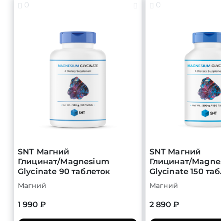
0
0
SNT Магний
SNT Магний
Глицинат/Magnesium
Глицинат/Magne
Glycinate 90 таблеток
Glycinate 150 та
Магний
Магний
1 990 ₽
2 890 ₽