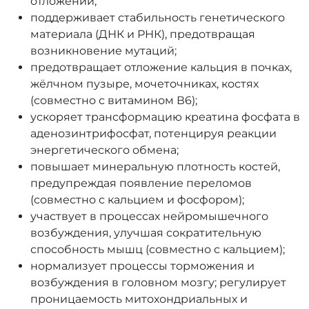
отложений;
поддерживает стабильность генетического
материала (ДНК и РНК), предотвращая
возникновение мутаций;
предотвращает отложение кальция в почках,
жёлчном пузыре, мочеточниках, костях
(совместно с витамином В6);
ускоряет трансформацию креатина фосфата в
аденозинтрифосфат, потенцируя реакции
энергетического обмена;
повышает минеральную плотность костей,
предупреждая появление переломов
(совместно с кальцием и фосфором);
участвует в процессах нейромышечного
возбуждения, улучшая сократительную
способность мышц (совместно с кальцием);
нормализует процессы торможения и
возбуждения в головном мозгу; регулирует
проницаемость митохондриальных и