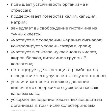
повышает устойчивость организма к
стрессам;
поддерживает гомеостаз калия, кальция,
натрия;
замедляет высвобождение гистамина из
тучных клеток;
участвует в проведении нервных сигналов;
контролирует уровень сахара в крови;
участвует в синтезе нуклеиновых кислот,
жиров, белков, витаминов группы В,
коллагена;
потенцирует дезагрегацию тромбоцитов,
вследствие чего улучшается текучесть крови;
увеличивает осмотическое давление
кишечного содержимого, ускоряя пассаж
каловых масс;
ускоряет выведение токсичных веществ из
организма, в том числе холестериновых