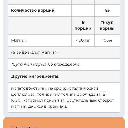
Количество порций:
45
В
% сут.
порции
нормы
Магний
400 мг
106%
(в виде малат магния)
*Суточная норма не определена.
Другие ингредиенты:
мальтодекстрин, микрокристаллическая
целлюлоза, поливинилполипирролидон ПВП
К-30, материал покрытия, растительный стеарат
магния, диоксид кремния.