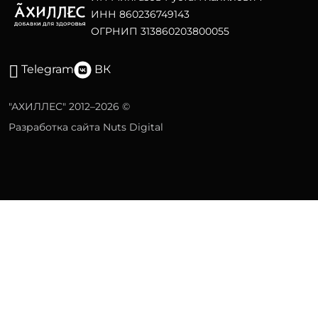
ИНН 860236749143
ОГРНИП 313860203800055
Telegram
ВК
"АХИЛЛЕС" 2012–2026 ©
Разработка сайта Nuts Digital