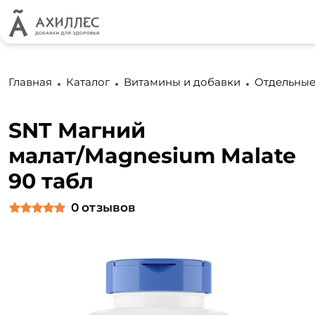
Главная
Каталог
Витамины и добавки
Отдельные
SNT Магний
малат/Magnesium Malate
90 табл
0
отзывов