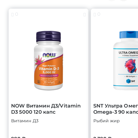
0
0
NOW Витамин Д3/Vitamin
SNT Ультра Омег
D3 5000 120 капс
Omega-3 90 кап
Витамин Д3
Рыбий жир