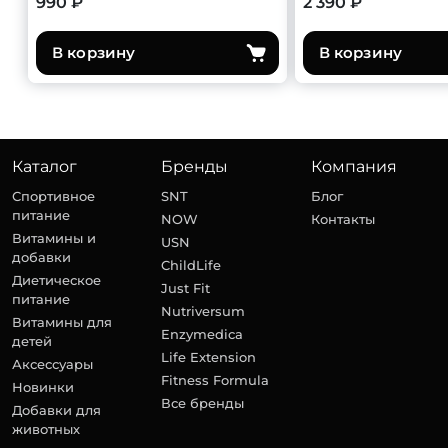
990 ₽
2 390 ₽
В корзину
В корзину
Каталог
Бренды
Компания
Спортивное
SNT
Блог
питание
NOW
Контакты
Витамины и
USN
добавки
ChildLife
Диетическое
Just Fit
питание
Nutriversum
Витамины для
Enzymedica
детей
Life Extension
Аксессуары
Fitness Formula
Новинки
Все бренды
Добавки для
животных