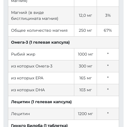
магния)
Магний (в виде
12,0 мг
3%
бисглицината магния)
Общее количество магния
250 мг
67%
Омега-3 (1 гелевая капсула)
Рыбий жир
1000 мг
*
из которых Омега-3
300 мг
*
из которых EPA
165 мг
*
из которых DHA
103 мг
*
Лецитин (1 гелевая капсула)
Лецитин
1200 мг
*
Гинкго Билоба (1 таблетка)