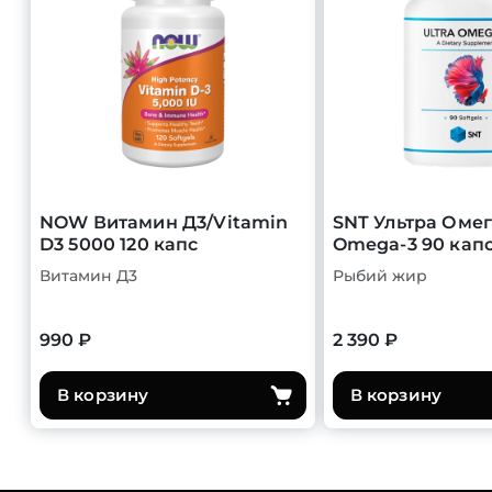
NOW Витамин Д3/Vitamin
SNT Ультра Омег
D3 5000 120 капс
Omega-3 90 кап
Витамин Д3
Рыбий жир
990 ₽
2 390 ₽
В корзину
В корзину