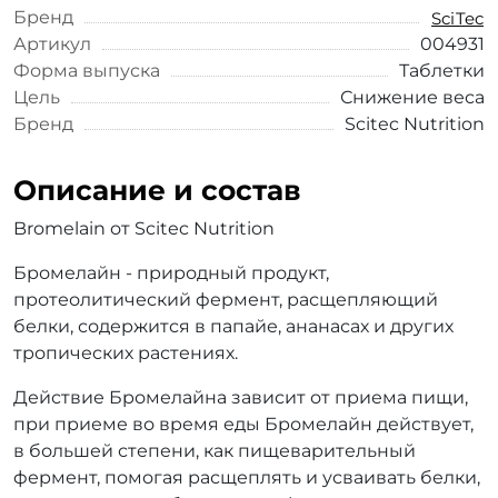
Бренд
SciTec
Артикул
004931
Форма выпуска
Таблетки
Цель
Снижение веса
Бренд
Scitec Nutrition
Описание и состав
Bromelain от Scitec Nutrition
Бромелайн
- природный продукт,
протеолитический фермент, расщепляющий
белки, содержится в папайе, ананасах и других
тропических растениях.
Действие
Бромелайна
зависит от приема пищи,
при приеме во время еды
Бромелайн
действует,
в большей степени, как пищеварительный
фермент, помогая расщеплять и усваивать белки,