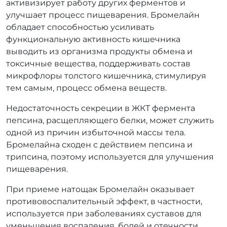
активизирует работу других ферментов и
улучшает процесс пищеварения.
Бромелайн
обладает способностью усиливать
функциональную активность кишечника
выводить из организма продукты обмена и
токсичные вещества, поддерживать состав
микрофлоры толстого кишечника, стимулируя
тем самым, процесс обмена веществ.
Недостаточность секреции в ЖКТ фермента
пепсина, расщепляющего белки, может служить
одной из причин избыточной массы тела.
Бромелайна сходен с действием пепсина и
трипсина, поэтому используется для улучшения
пищеварения.
При приеме натощак
Бромелайн
оказывает
противовоспалительный эффект, в частности,
используется при заболеваниях суставов для
уменьшения воспаления, болей и отечности.