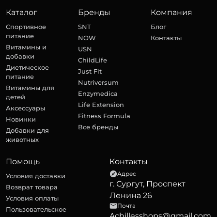
Каталог
Бренды
Компания
Спортивное
SNT
Блог
питание
NOW
Контакты
Витамины и
USN
добавки
ChildLife
Диетическое
Just Fit
питание
Nutriversum
Витамины для
Enzymedica
детей
Life Extension
Аксессуары
Fitness Formula
Новинки
Все бренды
Добавки для
животных
Помощь
Контакты
Адрес
Условия доставки
г. Сургут, Проспект
Возврат товара
Ленина 26
Условия оплаты
Почта
Пользовательское
Achillesshops@gmail.com