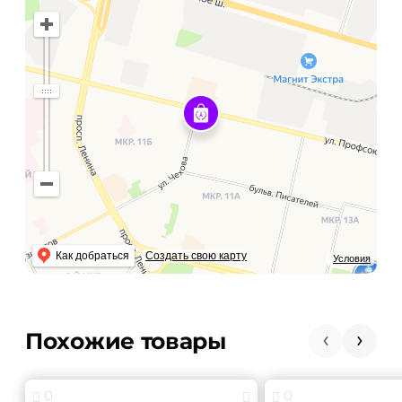
Как добраться
Создать свою карту
Условия
Похожие товары
0
0