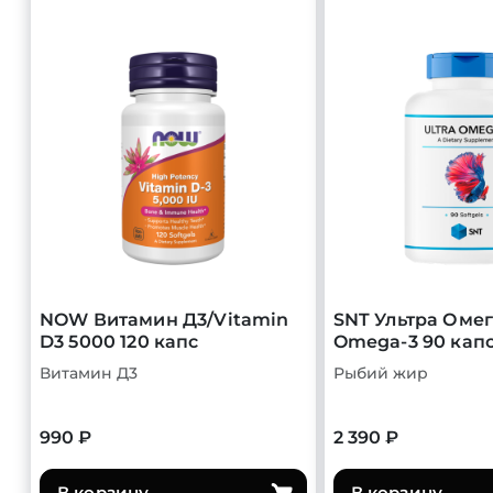
NOW Витамин Д3/Vitamin
SNT Ультра Омег
D3 5000 120 капс
Omega-3 90 кап
Витамин Д3
Рыбий жир
990 ₽
2 390 ₽
В корзину
В корзину