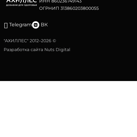
ИНН 860236749143
ОГРНИП 313860203800055
Telegram
ВК
"АХИЛЛЕС" 2012–2026 ©
Разработка сайта Nuts Digital