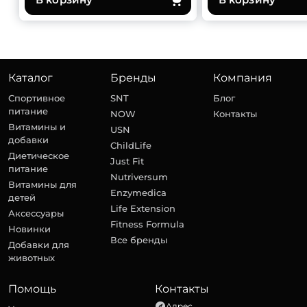
Каталог
Бренды
Компания
Спортивное
SNT
Блог
питание
NOW
Контакты
Витамины и
USN
добавки
ChildLife
Диетическое
Just Fit
питание
Nutriversum
Витамины для
Enzymedica
детей
Life Extension
Аксессуары
Fitness Formula
Новинки
Все бренды
Добавки для
животных
Помощь
Контакты
Адрес