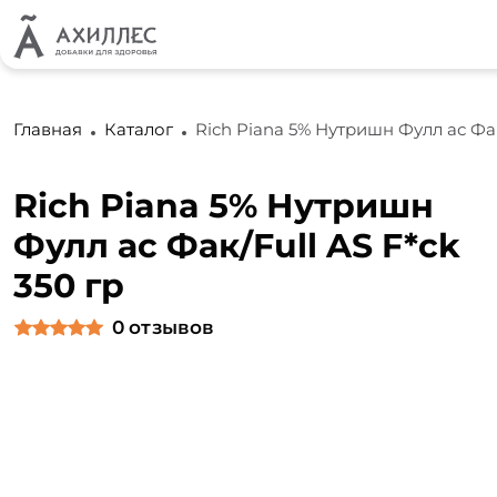
Главная
Каталог
Rich Piana 5% Нутришн Фулл ас Фак
Rich Piana 5% Нутришн
Фулл ас Фак/Full AS F*ck
350 гр
0
отзывов