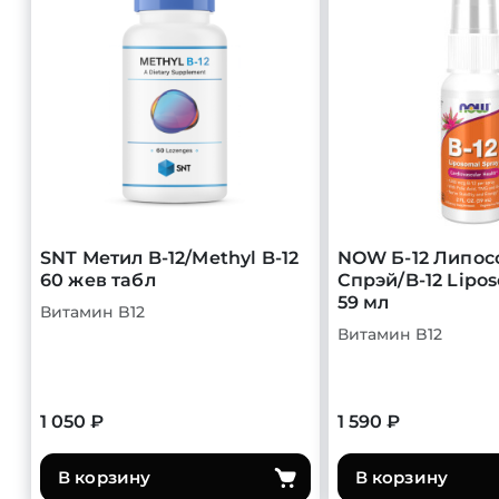
SNT Метил B-12/Methyl B-12
NOW Б-12 Липос
60 жев табл
Спрэй/B-12 Lipo
59 мл
Витамин B12
Витамин B12
1 050 ₽
1 590 ₽
В корзину
В корзину