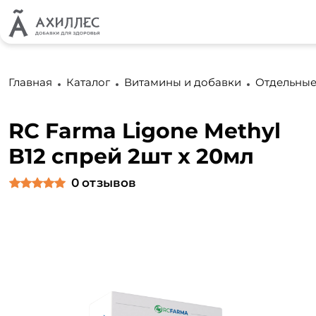
Главная
Каталог
Витамины и добавки
Отдельные
RC Farma Ligone Methyl
B12 спрей 2шт х 20мл
0
отзывов