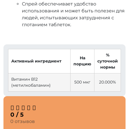
Спрей обеспечивает удобство
использования и может быть полезен для
людей, испытывающих затруднения с
глотанием таблеток.
⠀
%
На
Активный ингредиент
суточной
порцию
нормы
Витамин В12
500 мкг
20.000%
(метилкобаламин)
0 / 5
0 отзывов