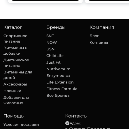
Каталог
Бренды
Компания
Спортивное
SNT
Блог
питание
NOW
Контакты
Витамины и
USN
добавки
ChildLife
Диетическое
Just Fit
питание
Nutriversum
Витамины для
Enzymedica
детей
Life Extension
Аксессуары
Fitness Formula
Новинки
Все бренды
Добавки для
животных
Помощь
Контакты
Адрес
Условия доставки