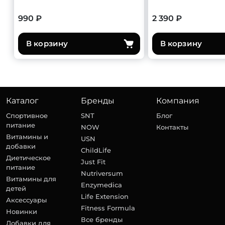
990 ₽
2 390 ₽
В корзину
В корзину
Каталог
Бренды
Компания
Спортивное
SNT
Блог
питание
NOW
Контакты
Витамины и
USN
добавки
ChildLife
Диетическое
Just Fit
питание
Nutriversum
Витамины для
Enzymedica
детей
Life Extension
Аксессуары
Fitness Formula
Новинки
Все бренды
Добавки для