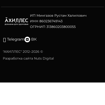
ИП Мингазов Рустам Халилович
ИНН 860236749143
ОГРНИП 313860203800055
Telegram
ВК
"АХИЛЛЕС" 2012–2026 ©
Разработка сайта Nuts Digital