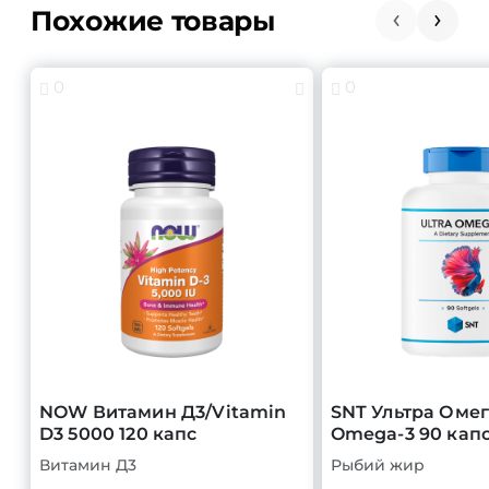
Похожие товары
0
0
NOW Витамин Д3/Vitamin
SNT Ультра Омег
D3 5000 120 капс
Omega-3 90 кап
Витамин Д3
Рыбий жир