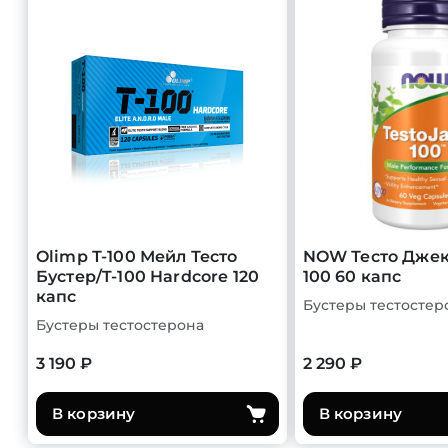
Olimp Т-100 Мейл Тесто
NOW Тесто Джек/
Бустер/T-100 Hardcore 120
100 60 капс
капс
Бустеры тестостер
Бустеры тестостерона
3 190 ₽
2 290 ₽
В корзину
В корзину