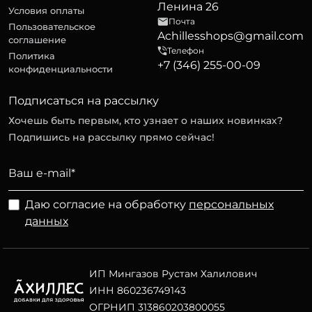
Ленина 26
Условия оплаты
Почта
Пользовательское
Achillesshops@gmail.com
соглашение
Телефон
Политика
+7 (346) 255-00-09
конфиденциальности
Подписаться на рассылку
Хочешь быть первым, кто узнает о наших новинках?
Подпишись на рассылку прямо сейчас!
Даю согласие на обработку
персональных
данных
ИП Мингазов Рустам Халилович
ИНН 860236749143
ОГРНИП 313860203800055