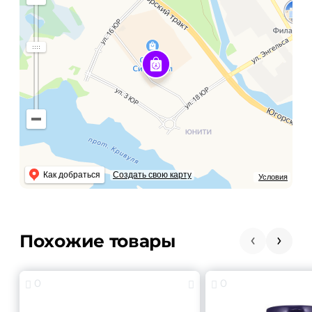
Как добраться
Создать свою карту
Условия
Похожие товары
0
0