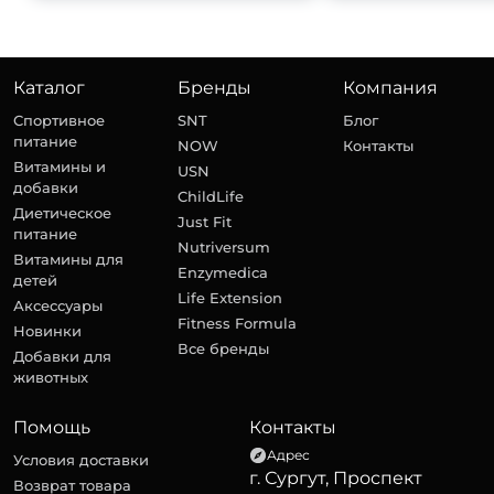
Каталог
Бренды
Компания
Спортивное
SNT
Блог
питание
NOW
Контакты
Витамины и
USN
добавки
ChildLife
Диетическое
Just Fit
питание
Nutriversum
Витамины для
Enzymedica
детей
Life Extension
Аксессуары
Fitness Formula
Новинки
Все бренды
Добавки для
животных
Помощь
Контакты
Адрес
Условия доставки
г. Сургут, Проспект
Возврат товара