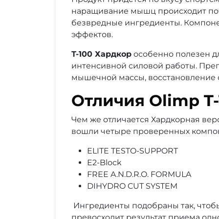
наращивание мышц происходит поч
безвредные ингредиенты. Компоне
эффектов.
Т-100 Хардкор
особенно полезен д
интенсивной силовой работы. Преп
мышечной массы, восстановление с
Отличия Olimp T-
Чем же отличается Хардкорная вер
вошли четыре проверенных компо
ELITE TESTO-SUPPORT
E2-Block
FREE A.N.D.R.O. FORMULA
DIHYDRO CUT SYSTEM
Ингредиенты подобраны так, чтобы
превосходит результат приема одн