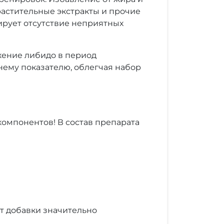
астительные экстракты и прочие
ирует отсутствие неприятных
жение либидо в период
нему показателю, облегчая набор
компонентов! В состав препарата
т добавки значительно