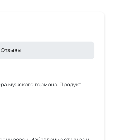
Отзывы
ра мужского гормона. Продукт
ренировок. Избавление от жира и