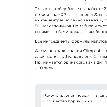
Только в этой добавке вы найдете 
второй - на 60% сапонинов и 20% 
их концентрация самая важная. До
500 мг сапонинов. Не забыта и сис
витаминов В, минералы, в особенно
Все ингредиенты формулы изготов
Фармацевты компании Olimp labs ре
едой, т.е. всего 3 капс. в день. Оп
Принимается одинаково как в дни т
– 60 дней.
⠀
Рекомендуемая порция – 3 кап
Количество порций - 40