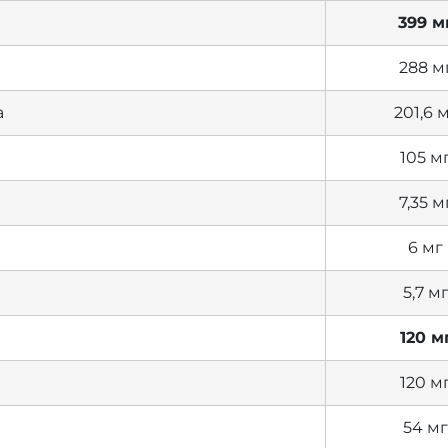
399 м
288 м
а
201,6 
105 м
7,35 м
6 мг
5,7 м
120 м
120 м
54 мг