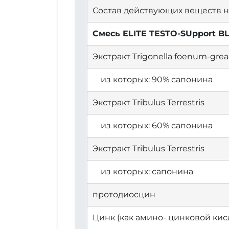
Состав действующих веществ на
Смесь ELITE TESTO-SUpport B
Экстракт Trigonella foenum-gr
из которых: 90% сапонина
Экстракт Tribulus Terrestris
из которых: 60% сапонина
Экстракт Tribulus Terrestris
из которых: сапонина
протодиосцин
Цинк (как амино- цинковой кис