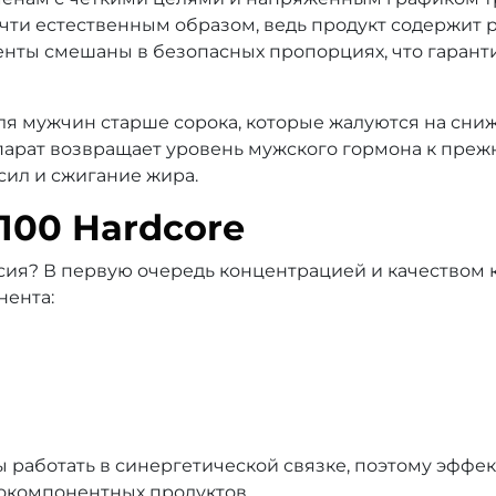
ти естественным образом, ведь продукт содержит р
нты смешаны в безопасных пропорциях, что гарант
ля мужчин старше сорока, которые жалуются на сни
арат возвращает уровень мужского гормона к преж
ил и сжигание жира.
100 Hardcore
сия? В первую очередь концентрацией и качеством 
нента:
 работать в синергетической связке, поэтому эффек
окомпонентных продуктов.