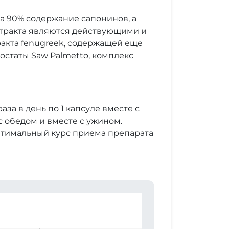
на 90% содержание сапонинов, а
стракта являются действующими и
акта fenugreek, содержащей еще
остаты Saw Palmetto, комплекс
за в день по 1 капсуле вместе с
 с обедом и вместе с ужином.
 Оптимальный курс приема препарата