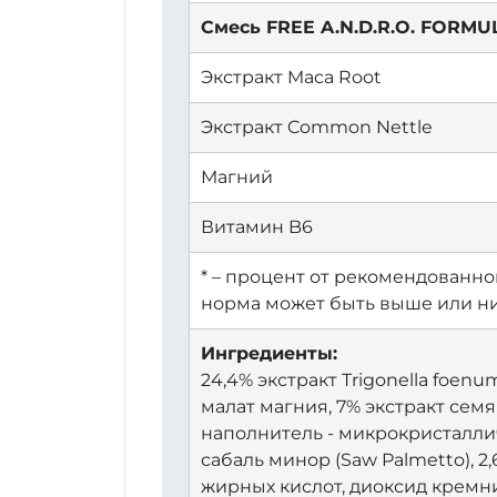
Смесь FREE A.N.D.R.O. FORMU
Экстракт Maca Root
Экстракт Common Nettle
Магний
Витамин B6
* – процент от рекомендованно
норма может быть выше или ни
Ингредиенты:
24,4% экстракт Trigonella foenum
малат магния, 7% экстракт семян 
наполнитель - микрокристаллич
сабаль минор (Saw Palmetto), 
жирных кислот, диоксид кремния