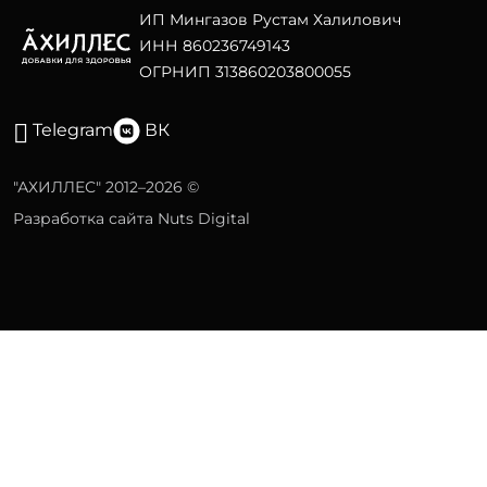
ИП Мингазов Рустам Халилович
ИНН 860236749143
ОГРНИП 313860203800055
Telegram
ВК
"АХИЛЛЕС" 2012–2026 ©
Разработка сайта Nuts Digital