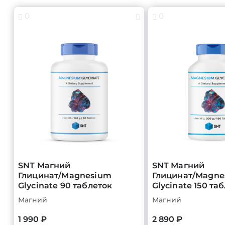
0
0
SNT Магний
SNT Магний
Глицинат/Magnesium
Глицинат/Magne
Glycinate 90 таблеток
Glycinate 150 та
Магний
Магний
1 990 ₽
2 890 ₽