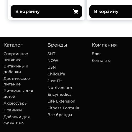
В корзину
В корзину
Каталог
Бренды
Компания
Спортивное
SNT
Блог
питание
NOW
Контакты
Витамины и
USN
добавки
ChildLife
Диетическое
Just Fit
питание
Nutriversum
Витамины для
Enzymedica
детей
Life Extension
Аксессуары
Fitness Formula
Новинки
Все бренды
Добавки для
животных