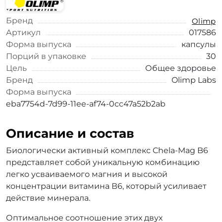
Бренд
Olimp
Артикул
017586
Форма выпуска
капсулы
Порций в упаковке
30
Цель
Общее здоровье
Бренд
Olimp Labs
Форма выпуска
eba7754d-7d99-11ee-af74-0cc47a52b2ab
Описание и состав
Биологически активный комплекс Chela-Mag B6
представляет собой уникальную комбинацию
легко усваиваемого магния и высокой
концентрации витамина В6, который усиливает
действие минерала.
Оптимальное соотношение этих двух