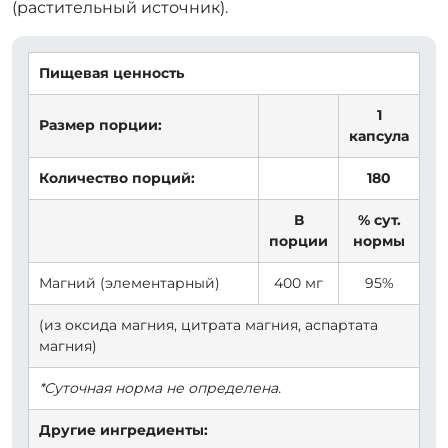
(растительный источник).
Пищевая ценность
1
Размер порции:
капсула
Количество порций:
180
В
% сут.
порции
нормы
Магний (элементарный)
400 мг
95%
(из оксида магния, цитрата магния, аспартата
магния)
*Суточная норма не определена.
Другие ингредиенты: