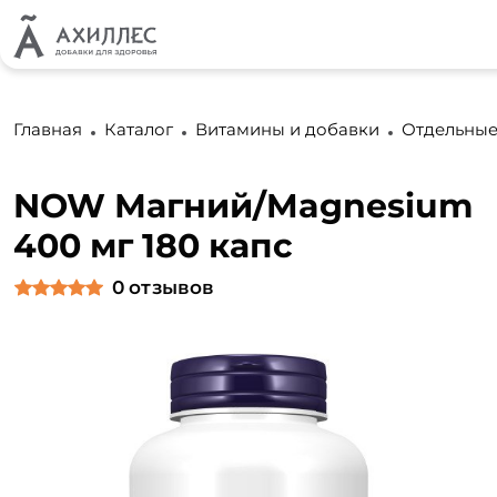
Главная
Каталог
Витамины и добавки
Отдельные
NOW Магний/Magnesium
400 мг 180 капс
0
отзывов