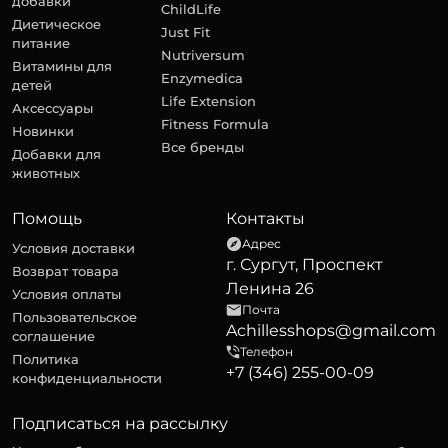
добавки
ChildLife
Диетическое
Just Fit
питание
Nutriversum
Витамины для
Enzymedica
детей
Life Extension
Аксессуары
Fitness Formula
Новинки
Все бренды
Добавки для
животных
Помощь
Контакты
Адрес
Условия доставки
г. Сургут, Проспект
Возврат товара
Ленина 26
Условия оплаты
Почта
Пользовательское
Achillesshops@gmail.com
соглашение
Телефон
Политика
+7 (346) 255-00-09
конфиденциальности
Подписаться на рассылку