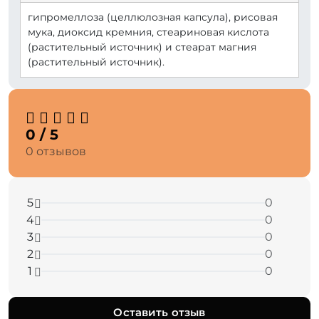
гипромеллоза (целлюлозная капсула), рисовая
мука, диоксид кремния, стеариновая кислота
(растительный источник) и стеарат магния
(растительный источник).
0 / 5
0 отзывов
5
0
4
0
3
0
2
0
1
0
Оставить отзыв