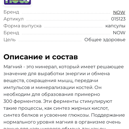
Бренд
NOW
Артикул
015123
Форма выпуска
капсулы
Бренд
NOW
Цель
Общее здоровье
Описание и состав
Магний - это минерал, который имеет решающее
значение для выработки энергии и обмена
веществ, сокращения мышц, передачи
импульсов и минерализации костей. Он
необходим для образования примерно
300 ферментов. Эти ферменты стимулируют
такие процессы, как синтез жирных кислот,
синтез белков и усвоение глюкозы. Поддержание
нормального уровня магния в организме очень
важно для кальциевого обмена, так как он