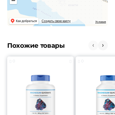
Как добраться
Создать свою карту
Условия
Похожие товары
0
0