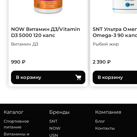
NOW Витамин Д3/Vitamin
SNT Ультра Омег
D3 5000 120 капс
Omega-3 90 кап
Витамин Д3
Рыбий жир
990 ₽
2 390 ₽
В корзину
В корзину
Каталог
Бренды
Компания
Спортивное
SNT
Блог
питание
NOW
Контакты
Витамины и
USN