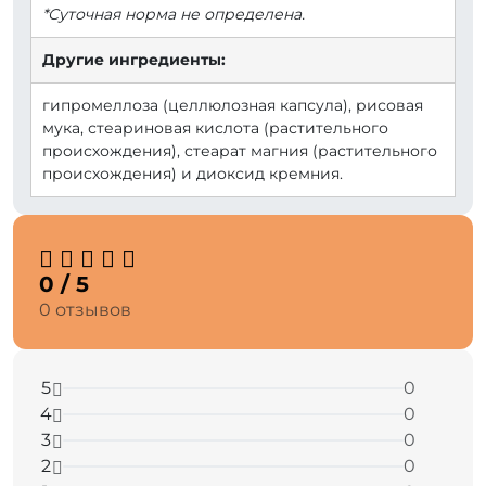
*Суточная норма не определена.
Другие ингредиенты:
гипромеллоза (целлюлозная капсула), рисовая
мука, стеариновая кислота (растительного
происхождения), стеарат магния (растительного
происхождения) и диоксид кремния.
0 / 5
0 отзывов
5
0
4
0
3
0
2
0