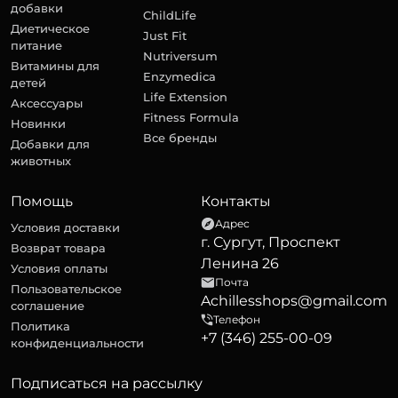
добавки
ChildLife
Диетическое
Just Fit
питание
Nutriversum
Витамины для
Enzymedica
детей
Life Extension
Аксессуары
Fitness Formula
Новинки
Все бренды
Добавки для
животных
Помощь
Контакты
Адрес
Условия доставки
г. Сургут, Проспект
Возврат товара
Ленина 26
Условия оплаты
Почта
Пользовательское
Achillesshops@gmail.com
соглашение
Телефон
Политика
+7 (346) 255-00-09
конфиденциальности
Подписаться на рассылку