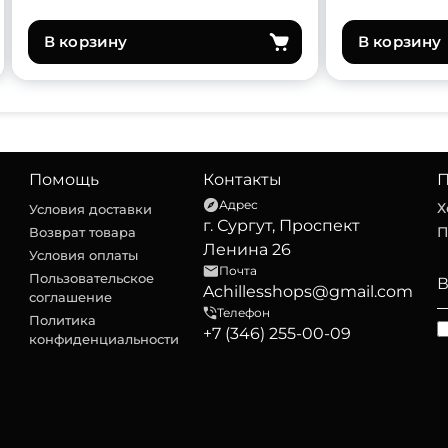
В корзину
В корзину
Помощь
Контакты
П
Адрес
Х
Условия доставки
г. Сургут, Проспект
П
Возврат товара
Ленина 26
Условия оплаты
Почта
Пользовательское
Achillesshops@gmail.com
соглашение
Телефон
Политика
+7 (346) 255-00-09
конфиденциальности