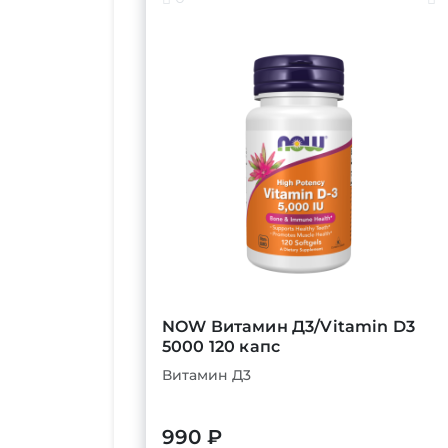
NOW Витамин Д3/Vitamin D3
5000 120 капс
Витамин Д3
990 ₽