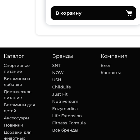
В корзину
Каталог
Бренды
Компания
Спортивное
SNT
Блог
питание
NOW
Контакты
Витамины и
USN
добавки
ChildLife
Диетическое
Just Fit
питание
Nutriversum
Витамины для
Enzymedica
детей
Life Extension
Аксессуары
Fitness Formula
Новинки
Все бренды
Добавки для
животных