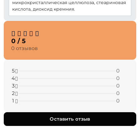
микрокристаллическая целлюлоза, стеариновая
кислота, диоксид кремния.
0 / 5
0 отзывов
5
0
4
0
3
0
2
0
1
0
Оставить отзыв