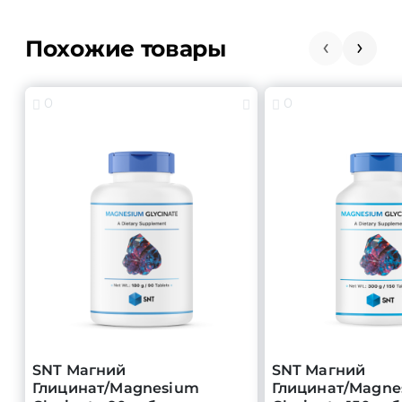
Похожие товары
0
0
SNT Магний
SNT Магний
Глицинат/Magnesium
Глицинат/Magne