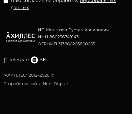
Даю согласие на обработку
персональных
данных
ИП Мингазов Рустам Халилович
ИНН 860236749143
ОГРНИП 313860203800055
Telegram
ВК
"АХИЛЛЕС" 2012–2026 ©
Разработка сайта Nuts Digital