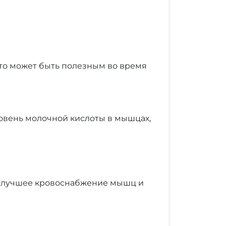
что может быть полезным во время
овень молочной кислоты в мышцах,
ть лучшее кровоснабжение мышц и