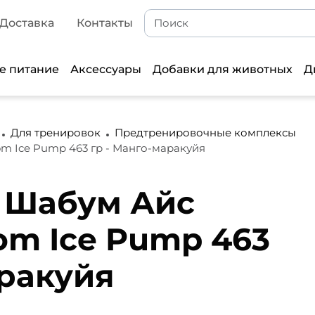
Доставка
Контакты
е питание
Аксессуары
Добавки для животных
Д
Для тренировок
Предтренировочные комплексы
m Ice Pump 463 гр - Манго-маракуйя
e Шабум Айс
m Ice Pump 463
аракуйя