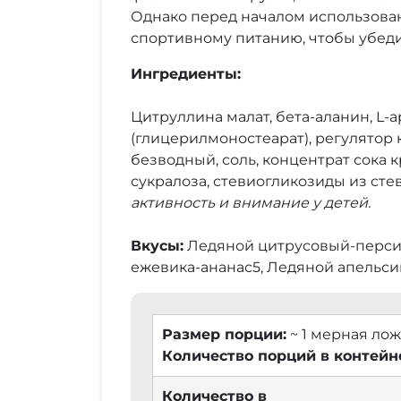
Однако перед началом использован
спортивному питанию, чтобы убедит
Ингредиенты:
Цитруллина малат, бета-аланин, L-
(глицерилмоностеарат), регулятор к
безводный, соль, концентрат сока к
сукралоза, стевиогликозиды из стевии)
активность и внимание у детей.
Вкусы:
Ледяной цитрусовый-персик1
ежевика-ананас5, Ледяной апельси
Размер порции:
~ 1 мерная ложк
Количество порций в контейн
Количество в