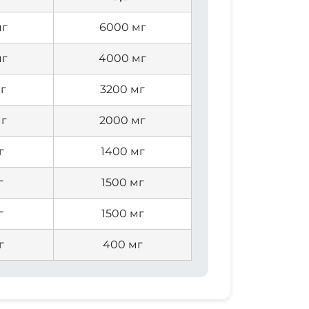
мг
6000 мг
мг
4000 мг
г
3200 мг
мг
2000 мг
г
1400 мг
г
1500 мг
г
1500 мг
г
400 мг