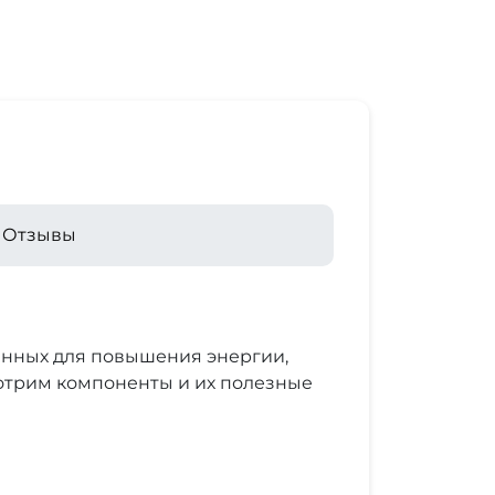
Отзывы
енных для повышения энергии,
отрим компоненты и их полезные