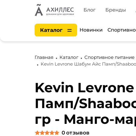
Блог
Бренды
Каталог
Новинки
Спортивно
Главная
Каталог
Спортивное питание
Kevin Levrone Шабум Айс Памп/Shaaboo
Kevin Levron
Памп/Shaaboo
гр - Манго-м
0
отзывов