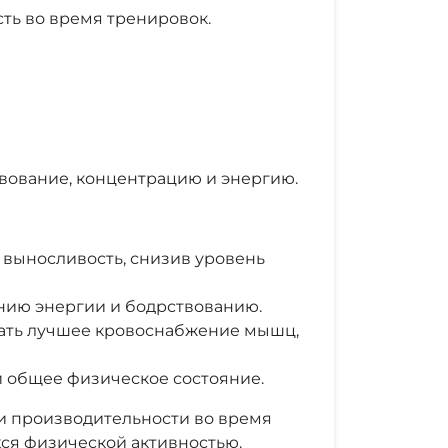
ть во время тренировок.
вование, концентрацию и энергию.
 выносливость, снизив уровень
нию энергии и бодрствованию.
ать лучшее кровоснабжение мышц,
 общее физическое состояние.
и производительности во время
ся физической активностью.