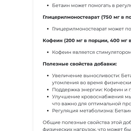
Бетаин может помогать в регу
Глицерилмоностеарат (750 мг в по
Глицерилмоностеарат может по
Кофеин (200 мг в порции, 400 мг 
Кофеин является стимулятором
Полезные свойства добавки:
Увеличение выносливости: Бета
утомления во время физически
Поддержка энергии: Кофеин и 
Улучшение кровоснабжения мы
что важно для оптимальной пр
Регуляция метаболизма: Бетаи
Общие полезные свойства этой до
физических нагрузок, что может б