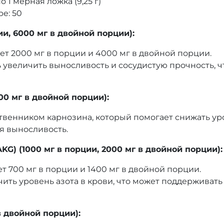
1 мерная ложка (9,25 г)
е: 50
и, 6000 мг в двойной порции):
ет 2000 мг в порции и 4000 мг в двойной порции.
 увеличить выносливость и сосудистую прочность, 
00 мг в двойной порции):
твенником карнозина, который помогает снижать ур
я выносливость.
KG) (1000 мг в порции, 2000 мг в двойной порции):
т 700 мг в порции и 1400 мг в двойной порции.
чить уровень азота в крови, что может поддержива
в двойной порции):