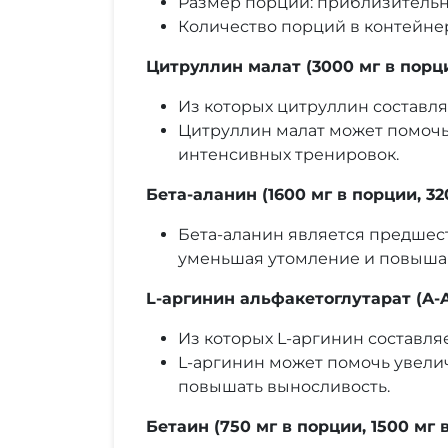
Размер порции: приблизительно 
Количество порций в контейнер
Цитруллин малат (3000 мг в порци
Из которых цитруллин составля
Цитруллин малат может помочь
интенсивных тренировок.
Бета-аланин (1600 мг в порции, 32
Бета-аланин является предшес
уменьшая утомление и повыша
L-аргинин альфакетоглутарат (A-A
Из которых L-аргинин составляе
L-аргинин может помочь увели
повышать выносливость.
Бетаин (750 мг в порции, 1500 мг 