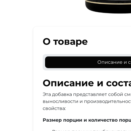
О товаре
Описание и с
Описание и сост
Эта добавка представляет собой с
выносливости и производительнос
свойства:
Размер порции и количество порц