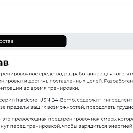
остав
ав
ренировочное средство, разработанное для того, ч
енировки и достичь поставленных целей. Разработан
нтрации во время тренировки.
 серии hardcore, USN B4-Bomb, содержит ингредиен
 за пределы ваших возможностей, преодолеть трудно
 это превосходная предтренировочная смесь, котора
минут перед тренировкой, чтобы зарядиться энергие