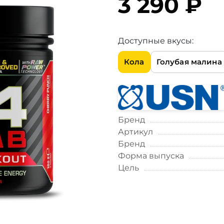
3 290 ₽
Доступные вкусы:
Кола
Голубая малина
Бренд
Артикул
Бренд
Форма выпуска
Цель