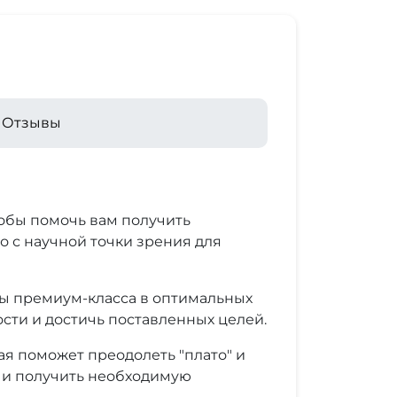
Отзывы
тобы помочь вам получить
о с научной точки зрения для
ты премиум-класса в оптимальных
сти и достичь поставленных целей.
я поможет преодолеть "плато" и
й и получить необходимую