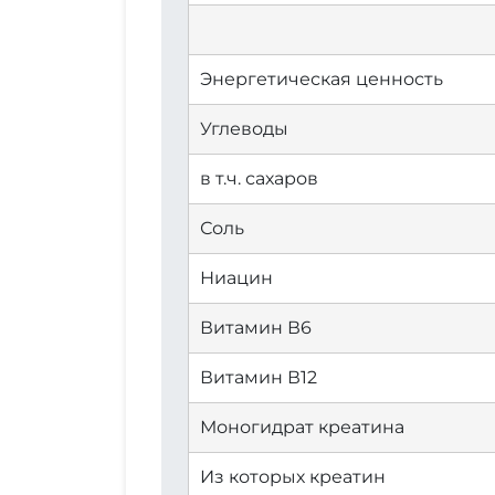
Энергетическая ценность
Углеводы
в т.ч. сахаров
Соль
Ниацин
Витамин В6
Витамин В12
Моногидрат креатина
Из которых креатин