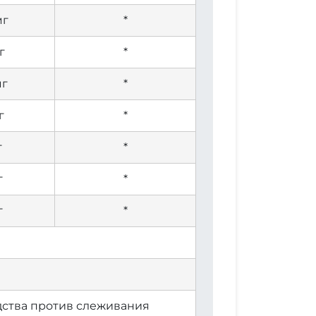
мг
*
г
*
мг
*
г
*
г
*
г
*
г
*
редства против слеживания