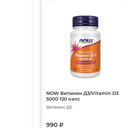
NOW Витамин Д3/Vitamin D3
5000 120 капс
Витамин Д3
990 ₽