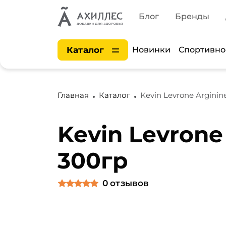
Блог
Бренды
Каталог
Новинки
Спортивно
Главная
Каталог
Kevin Levrone Argini
Kevin Levrone
300гр
0
отзывов