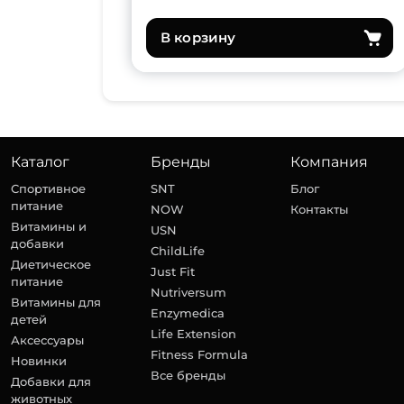
В корзину
Каталог
Бренды
Компания
Спортивное
SNT
Блог
питание
NOW
Контакты
Витамины и
USN
добавки
ChildLife
Диетическое
Just Fit
питание
Nutriversum
Витамины для
Enzymedica
детей
Life Extension
Аксессуары
Fitness Formula
Новинки
Все бренды
Добавки для
животных