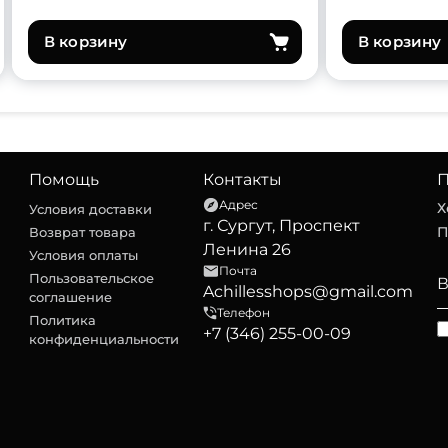
В корзину
В корзину
Помощь
Контакты
П
Адрес
Х
Условия доставки
г. Сургут, Проспект
П
Возврат товара
Ленина 26
Условия оплаты
Почта
Пользовательское
Achillesshops@gmail.com
соглашение
Телефон
Политика
+7 (346) 255-00-09
конфиденциальности