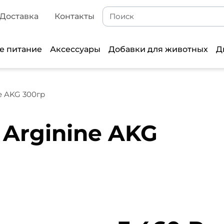
Доставка
Контакты
е питание
Аксессуары
Добавки для животных
Д
ne AKG 300гр
 Arginine AKG