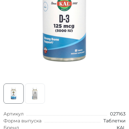
Артикул
027163
Форма выпуска
Таблетки
Бренд
KAL