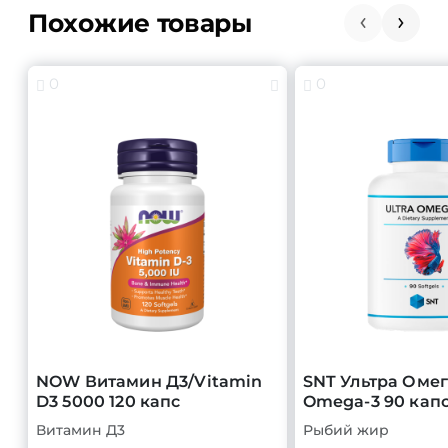
Похожие товары
0
0
NOW Витамин Д3/Vitamin
SNT Ультра Омег
D3 5000 120 капс
Omega-3 90 кап
Витамин Д3
Рыбий жир