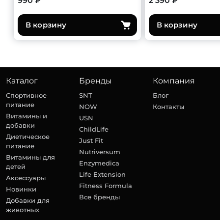
990 ₽
2 390 ₽
В корзину
В корзину
Каталог
Бренды
Компания
Спортивное
SNT
Блог
питание
NOW
Контакты
Витамины и
USN
добавки
ChildLife
Диетическое
Just Fit
питание
Nutriversum
Витамины для
Enzymedica
детей
Life Extension
Аксессуары
Fitness Formula
Новинки
Все бренды
Добавки для
животных