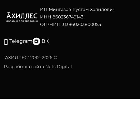
ИП Мингазов Рустам Халилович
ИНН 860236749143
ОГРНИП 313860203800055
Telegram
ВК
"АХИЛЛЕС" 2012–2026 ©
Разработка сайта Nuts Digital