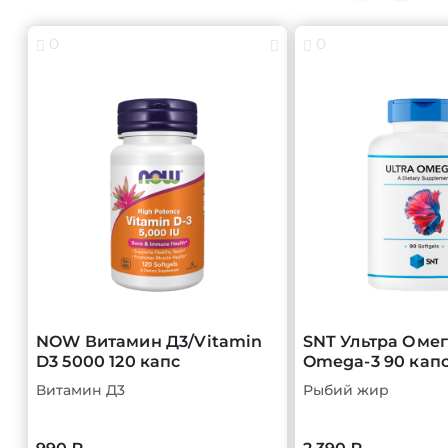
0
0
NOW Витамин Д3/Vitamin
SNT Ультра Омег
D3 5000 120 капс
Omega-3 90 кап
Витамин Д3
Рыбий жир