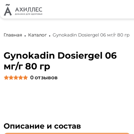
Главная
Каталог
Gynokadin Dosiergel 06 мг/г 80 гр
Gynokadin Dosiergel 06
мг/г 80 гр
0
отзывов
Описание и состав