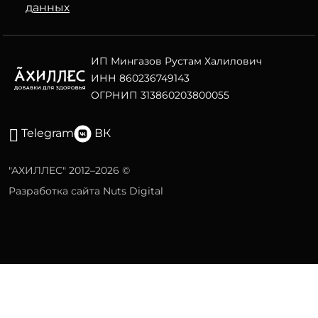
данных
ИП Мингазов Рустам Халилович
ИНН 860236749143
ОГРНИП 313860203800055
Telegram
ВК
"АХИЛЛЕС" 2012–2026 ©
Разработка сайта Nuts Digital