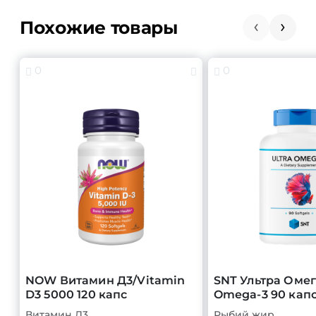
Похожие товары
0
0
NOW Витамин Д3/Vitamin
SNT Ультра Омег
D3 5000 120 капс
Omega-3 90 кап
Витамин Д3
Рыбий жир