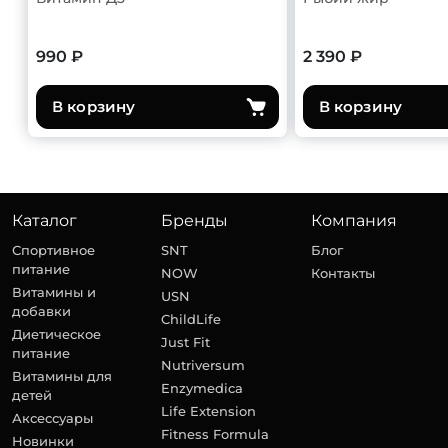
990 ₽
2 390 ₽
В корзину
В корзину
Каталог
Бренды
Компания
Спортивное
SNT
Блог
питание
NOW
Контакты
Витамины и
USN
добавки
ChildLife
Диетическое
Just Fit
питание
Nutriversum
Витамины для
Enzymedica
детей
Life Extension
Аксессуары
Fitness Formula
Новинки