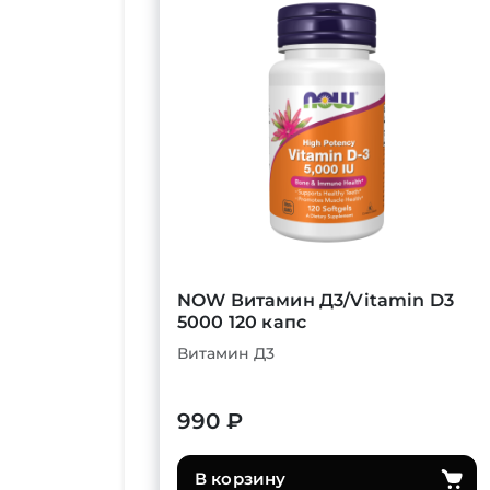
NOW Витамин Д3/Vitamin D3
5000 120 капс
Витамин Д3
990 ₽
В корзину