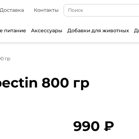
Доставка
Контакты
е питание
Аксессуары
Добавки для животных
Д
00 гр
pectin 800 гр
990 ₽