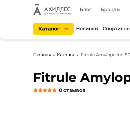
Блог
Бренды
Каталог
Новинки
Спортивно
Главная
Каталог
Fitrule Amylopectin 8
Fitrule Amylo
0
отзывов