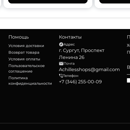
Помощь
Контакты
П
Адрес
Х
Условия доставки
г. Сургут, Проспект
П
Возврат товара
Ленина 26
Условия оплаты
Почта
Пользовательское
Achillesshops@gmail.com
соглашение
Телефон
Политика
+7 (346) 255-00-09
конфиденциальности