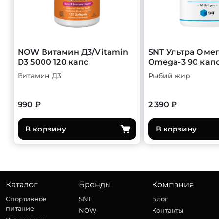
NOW Витамин Д3/Vitamin
SNT Ультра Омег
D3 5000 120 капс
Omega-3 90 кап
Витамин Д3
Рыбий жир
990 ₽
2 390 ₽
В корзину
В корзину
Каталог
Бренды
Компания
Спортивное
SNT
Блог
питание
NOW
Контакты