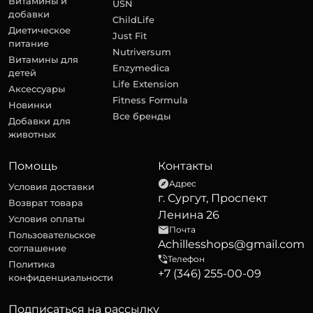
Витамины и
USN
добавки
ChildLife
Диетическое
Just Fit
питание
Nutriversum
Витамины для
Enzymedica
детей
Life Extension
Аксессуары
Fitness Formula
Новинки
Все бренды
Добавки для
животных
Помощь
Контакты
Адрес
Условия доставки
г. Сургут, Проспект
Возврат товара
Ленина 26
Условия оплаты
Почта
Пользовательское
Achillesshops@gmail.com
соглашение
Телефон
Политика
+7 (346) 255-00-09
конфиденциальности
Подписаться на рассылку