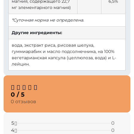
магния, содержащего 22,7
6,5%
мг элементарного магния)
*Суточная норма не определена.
Другие ингредиенты:
вода, экстракт риса, рисовая шелуха,
гуммиарабик и масло подсолнечника, на 100%
вегетарианская капсула (целлюлоза, вода) и L-
лейцин.
0 / 5
0 отзывов
5
0
4
0