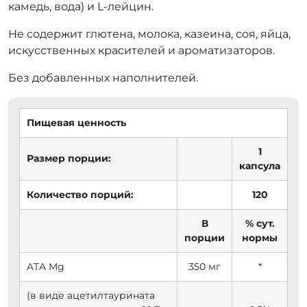
камедь, вода) и L-лейцин.
Не содержит глютена, молока, казеина, соя, яйца,
искусственных красителей и ароматизаторов.
Без добавленных наполнителей.
Пищевая ценность
1
Размер порции:
капсула
Количество порций:
120
В
% сут.
порции
нормы
ATA Mg
350 мг
*
(в виде ацетилтаурината