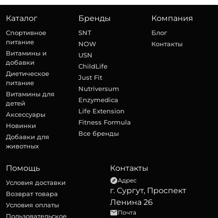
Каталог
Бренды
Компания
Спортивное
SNT
Блог
питание
NOW
Контакты
Витамины и
USN
добавки
ChildLife
Диетическое
Just Fit
питание
Nutriversum
Витамины для
Enzymedica
детей
Life Extension
Аксессуары
Fitness Formula
Новинки
Все бренды
Добавки для
животных
Помощь
Контакты
Адрес
Условия доставки
г. Сургут, Проспект
Возврат товара
Ленина 26
Условия оплаты
Почта
Пользовательское