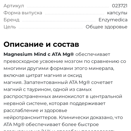
Артикул
023721
Форма выпуска
капсулы
Бренд
Enzymedica
Цель
Общее здоровье
Описание и состав
Magnesium Mind с ATA Mg®
обеспечивает
превосходное усвоение мозгом по сравнению со
многими другими формами этого минерала,
включая цитрат магния и оксид
магния. Запатентованный ATA Mg® сочетает
магний с таурином, одной из самых
распространенных аминокислот в центральной
нервной системе, которая поддерживает
расслабление и здоровье
нейротрансмиттеров. Клинически доказано, что
ATA Mg® обеспечивает более быстрое