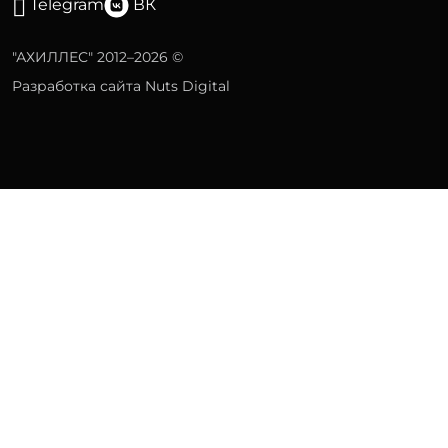
Telegram
ВК
"АХИЛЛЕС" 2012–2026 ©
Разработка сайта Nuts Digital