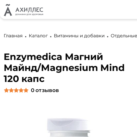
Главная
Каталог
Витамины и добавки
Отдельные
Enzymedica Магний
Майнд/Magnesium Mind
120 капс
0
отзывов