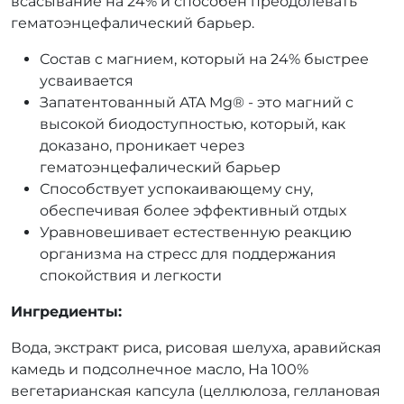
всасывание на 24% и способен преодолевать
гематоэнцефалический барьер.
Состав с магнием, который на 24% быстрее
усваивается
Запатентованный ATA Mg® - это магний с
высокой биодоступностью, который, как
доказано, проникает через
гематоэнцефалический барьер
Способствует успокаивающему сну,
обеспечивая более эффективный отдых
Уравновешивает естественную реакцию
организма на стресс для поддержания
спокойствия и легкости
Ингредиенты:
Вода, экстракт риса, рисовая шелуха, аравийская
камедь и подсолнечное масло, На 100%
вегетарианская капсула (целлюлоза, геллановая