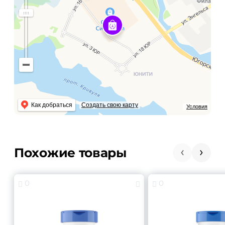
Как добраться
Создать свою карту
Условия
Похожие товары
0
0