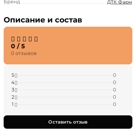
Бренд
ДТК Фарм
Описание и состав
0 / 5
0 отзывов
5
0
4
0
3
0
2
0
1
0
Оставить отзыв