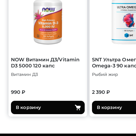
NOW Витамин Д3/Vitamin
SNT Ультра Омег
D3 5000 120 капс
Omega-3 90 кап
Витамин Д3
Рыбий жир
990 ₽
2 390 ₽
В корзину
В корзину