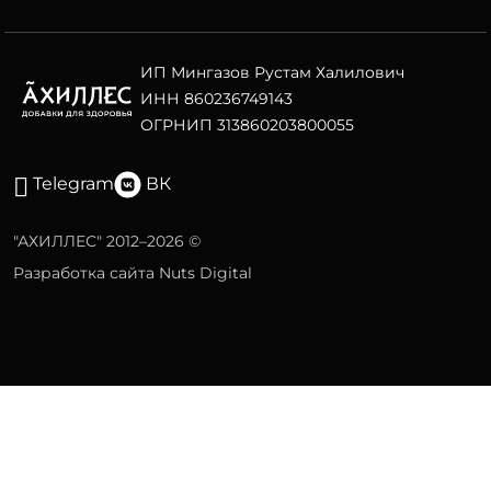
ИП Мингазов Рустам Халилович
ИНН 860236749143
ОГРНИП 313860203800055
Telegram
ВК
"АХИЛЛЕС" 2012–2026 ©
Разработка сайта Nuts Digital