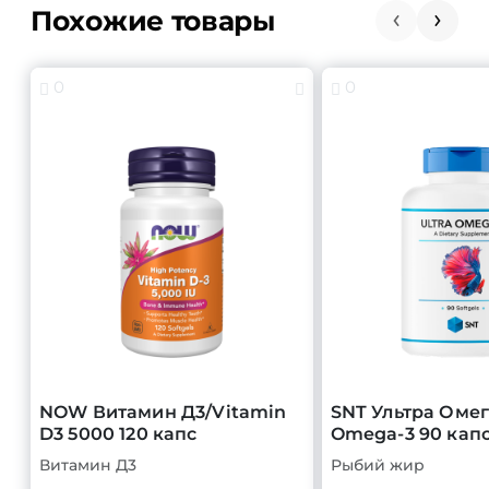
Похожие товары
0
0
NOW Витамин Д3/Vitamin
SNT Ультра Омег
D3 5000 120 капс
Omega-3 90 кап
Витамин Д3
Рыбий жир