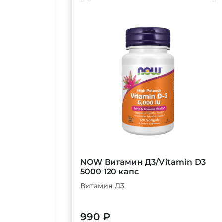
NOW Витамин Д3/Vitamin D3
5000 120 капс
Витамин Д3
990 ₽