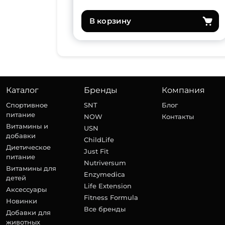
В корзину
Каталог
Бренды
Компания
Спортивное
SNT
Блог
питание
NOW
Контакты
Витамины и
USN
добавки
ChildLife
Диетическое
Just Fit
питание
Nutriversum
Витамины для
Enzymedica
детей
Life Extension
Аксессуары
Fitness Formula
Новинки
Все бренды
Добавки для
животных