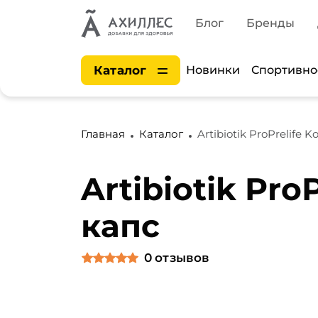
Блог
Бренды
Каталог
Новинки
Спортивно
Главная
Каталог
Artibiotik ProPrelife K
Artibiotik ProP
капс
0
отзывов