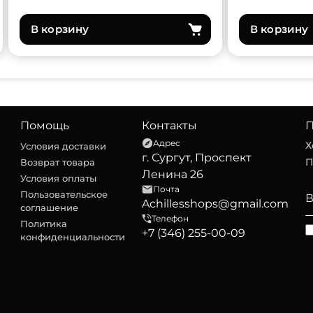
В корзину
В корзину
Помощь
Контакты
П
Адрес
Х
Условия доставки
г. Сургут, Проспект
П
Возврат товара
Ленина 26
Условия оплаты
Почта
Пользовательское
Achillesshops@gmail.com
соглашение
Телефон
Политика
+7 (346) 255-00-09
конфиденциальности