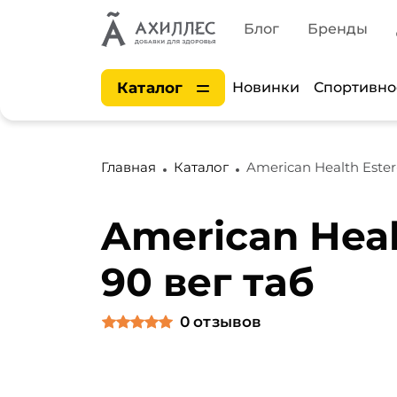
Блог
Бренды
Каталог
Новинки
Спортивно
Главная
Каталог
American Health Ester
American Heal
90 вег таб
0
отзывов