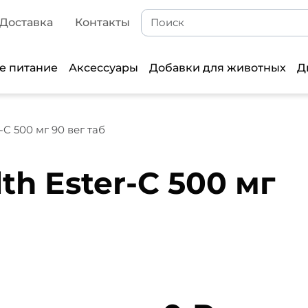
Доставка
Контакты
е питание
Аксессуары
Добавки для животных
Д
-C 500 мг 90 вег таб
th Ester-C 500 мг