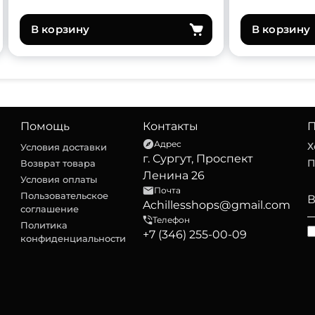
В корзину
В корзину
Помощь
Контакты
П
Адрес
Х
Условия доставки
г. Сургут, Проспект
П
Возврат товара
Ленина 26
Условия оплаты
Почта
Пользовательское
Achillesshops@gmail.com
соглашение
Телефон
Политика
+7 (346) 255-00-09
конфиденциальности