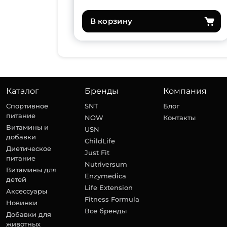
В корзину
Каталог
Бренды
Компания
Спортивное
SNT
Блог
питание
NOW
Контакты
Витамины и
USN
добавки
ChildLife
Диетическое
Just Fit
питание
Nutriversum
Витамины для
Enzymedica
детей
Life Extension
Аксессуары
Fitness Formula
Новинки
Все бренды
Добавки для
животных