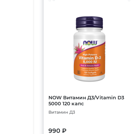
NOW Витамин Д3/Vitamin D3
5000 120 капс
Витамин Д3
990 ₽