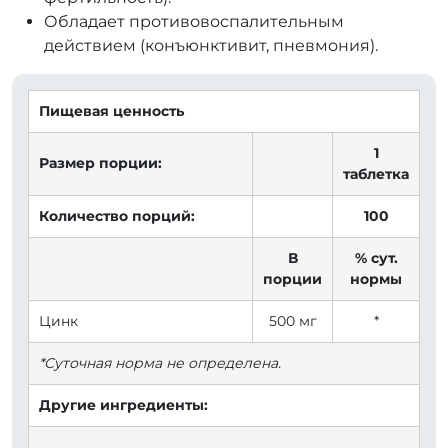
Обладает противовоспалительным
действием (конъюнктивит, пневмония).
Пищевая ценность
1
Размер порции:
таблетка
Количество порций:
100
В
% сут.
порции
нормы
Цинк
500 мг
*
*Суточная норма не определена.
Другие ингредиенты:
...