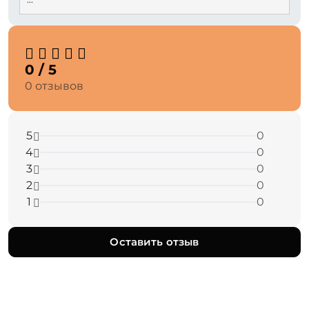
0 / 5
0 отзывов
5
0
4
0
3
0
2
0
1
0
Оставить отзыв