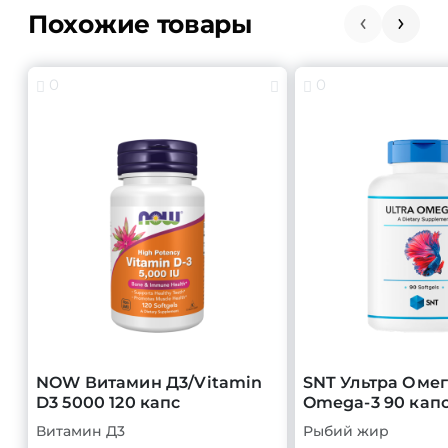
Похожие товары
0
0
NOW Витамин Д3/Vitamin
SNT Ультра Омег
D3 5000 120 капс
Omega-3 90 кап
Витамин Д3
Рыбий жир