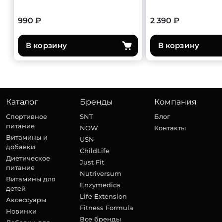
990 ₽
2 390 ₽
В корзину
В корзину
Каталог
Бренды
Компания
Спортивное
SNT
Блог
питание
NOW
Контакты
Витамины и
USN
добавки
ChildLife
Диетическое
Just Fit
питание
Nutriversum
Витамины для
Enzymedica
детей
Life Extension
Аксессуары
Fitness Formula
Новинки
Все бренды