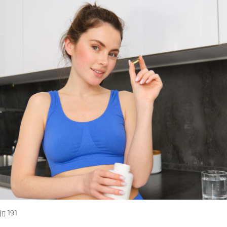
|
191