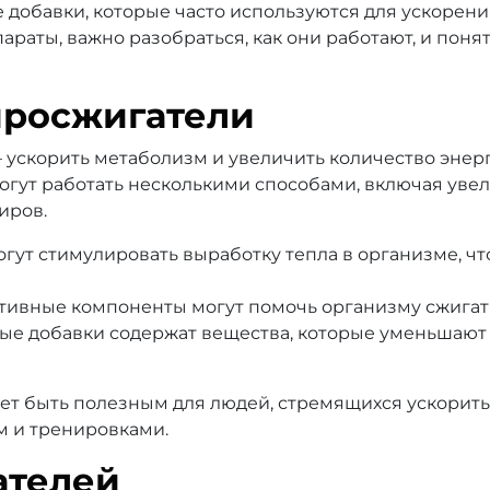
 добавки, которые часто используются для ускорени
раты, важно разобраться, как они работают, и поня
иросжигатели
ускорить метаболизм и увеличить количество энер
огут работать несколькими способами, включая уве
иров.
гут стимулировать выработку тепла в организме, чт
тивные компоненты могут помочь организму сжигать
ые добавки содержат вещества, которые уменьшают ч
ет быть полезным для людей, стремящихся ускорить
м и тренировками.
ателей