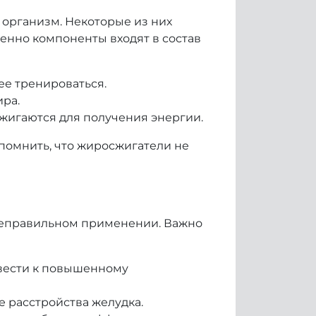
 организм. Некоторые из них
енно компоненты входят в состав
ее тренироваться.
ра.
сжигаются для получения энергии.
 помнить, что жиросжигатели не
 неправильном применении. Важно
вести к повышенному
е расстройства желудка.