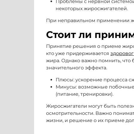
Проблемы с нервной системой
некоторых жиросжигателей.
При неправильном применении жир
Стоит ли прини
Принятие решения о приеме жирос
кто уже придерживается
здоровог
жира. Однако важно помнить, что
значительного эффекта.
Плюсы: ускорение процесса сж
Минусы: возможные побочные 
(питание, тренировки).
Жиросжигатели могут быть полезн
осмотрительности. Важно понимат
жизни, и решение о их приеме д