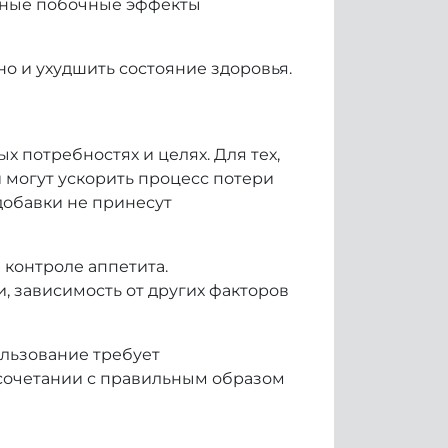
жные побочные эффекты
о и ухудшить состояние здоровья.
потребностях и целях. Для тех,
 могут ускорить процесс потери
добавки не принесут
контроле аппетита.
 зависимость от других факторов
ользование требует
 сочетании с правильным образом