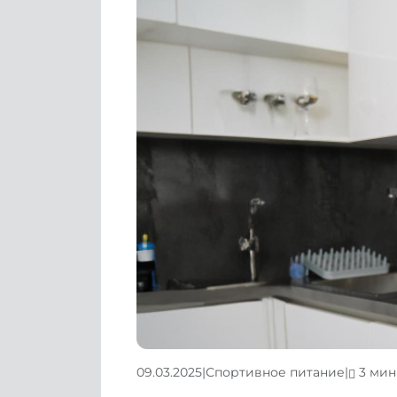
09.03.2025
|
Спортивное питание
|
3 мин