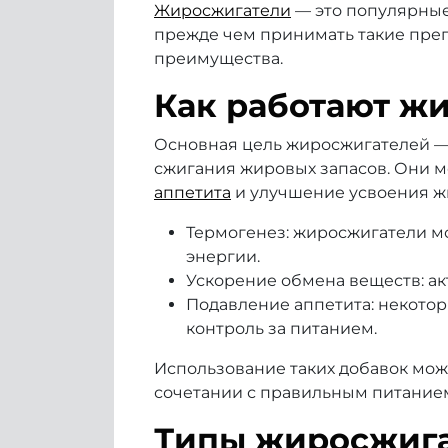
Жиросжигатели
— это популярные
прежде чем принимать такие препа
преимущества.
Как работают ж
Основная цель жиросжигателей — 
сжигания жировых запасов. Они м
аппетита
и улучшение усвоения ж
Термогенез: жиросжигатели мо
энергии.
Ускорение обмена веществ: ак
Подавление аппетита: некотор
контроль за питанием.
Использование таких добавок мож
сочетании с правильным питание
Типы жиросжиг