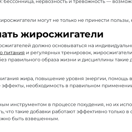
: бессонница, нервозность и тревожность — возмо
осжигатели могут не только не принести пользы, н
мать жиросжигатели
жигателей должно основываться на индивидуальных 
о питания
и регулярных тренировок, жиросжигатели
 без правильного образа жизни и дисциплины такие 
игания жира, повышение уровня энергии, помощь в 
эффекты, необходимость в правильном применении,
ым инструментом в процессе похудения, но их исп
ь, что такие добавки работают эффективно только в
олжно быть взвешенным.