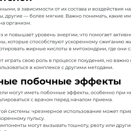
ыми, в зависимости от их состава и воздействия на
 другие — более мягкие. Важно понимать, какие им
на организм.
з и повышает уровень энергии, что помогает активн
ны, которые способствуют ускоренному сжиганию жи
ортировать жирные кислоты в митохондрии, где они 
 играть свою роль в процессе похудения, но важно
льзоваться в комплексе с другими методами.
ные побочные эффекты
тели могут иметь побочные эффекты, особенно при
ьтироваться с врачом перед началом приема.
той системы: чрезмерное использование может при
коренному пульсу.
мпоненты могут вызывать тошноту, рвоту или други