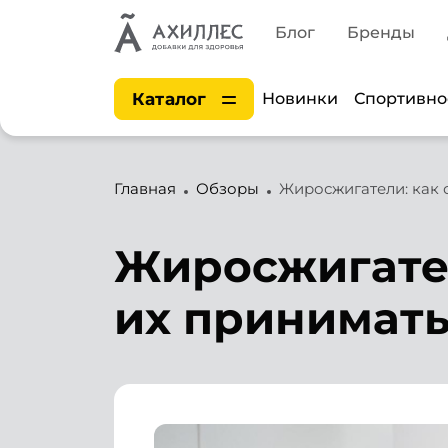
Блог
Бренды
Каталог
Новинки
Спортивно
Главная
Обзоры
Жиросжигатели: как 
Жиросжигател
их принимат