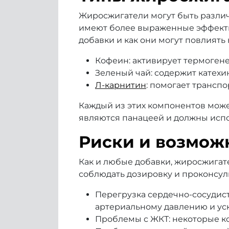
Жиросжигатели могут быть различн
имеют более выраженные эффекты,
добавки и как они могут повлиять 
Кофеин: активирует термогене
Зеленый чай: содержит катехи
Л-карнитин
: помогает трансп
Каждый из этих компонентов может
являются панацеей и должны испо
Риски и возмож
Как и любые добавки, жиросжига
соблюдать дозировку и проконсул
Перегрузка сердечно-сосудис
артериальному давлению и ус
Проблемы с ЖКТ: некоторые ко