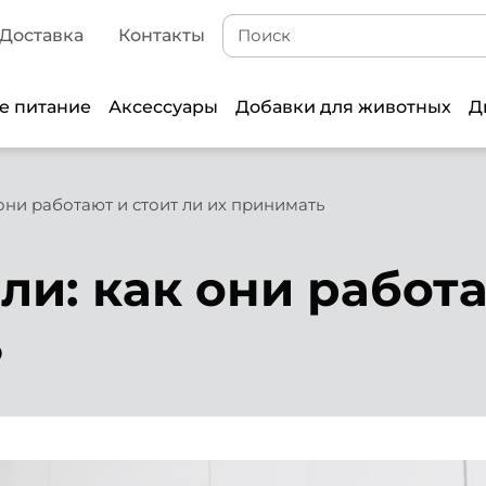
Доставка
Контакты
е питание
Аксессуары
Добавки для животных
Д
они работают и стоит ли их принимать
и: как они работа
ь