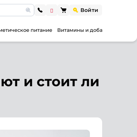
Войти
иетическое питание
Витамины и добавки
Витами
ют и стоит ли