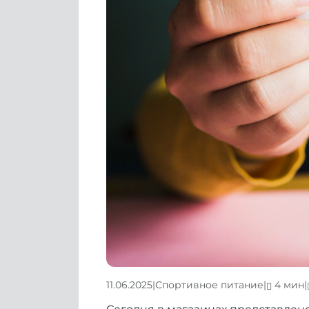
11.06.2025
|
Спортивное питание
|
4 мин
|