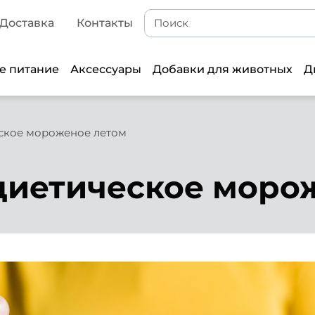
Доставка
Контакты
е питание
Аксессуары
Добавки для животных
Д
еское мороженое летом
диетическое моро