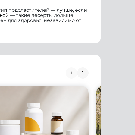
тип подсластителей — лучше, если
ткой
— такие десерты дольше
ен для здоровья, независимо от