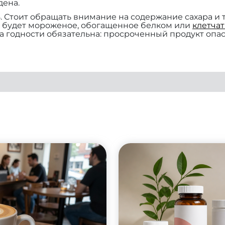
дена.
. Стоит обращать внимание на содержание сахара и 
м будет мороженое, обогащенное белком или
клетча
а годности обязательна: просроченный продукт опас