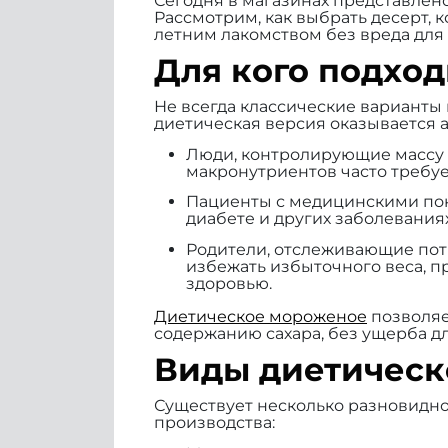
Сегодня в магазинах представлено
Рассмотрим, как выбрать десерт, 
летним лакомством без вреда для 
Для кого подхо
Не всегда классические варианты
диетическая версия оказывается а
Люди, контролирующие массу
макронутриентов часто требуе
Пациенты с медицинскими по
диабете и других заболевания
Родители, отслеживающие пот
избежать избыточного веса, 
здоровью.
Диетическое мороженое
позволяе
содержанию сахара, без ущерба дл
Виды диетическ
Существует несколько разновидно
производства: