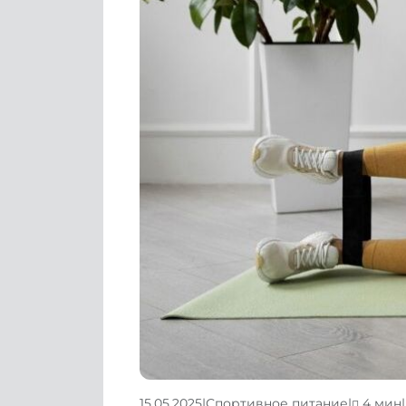
15.05.2025
|
Спортивное питание
|
4 мин
|