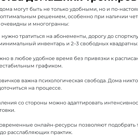
дома могут быть не только удобными, но и по-наст
 оптимальным решением, особенно при наличии чет
очевидны и многогранны:
 нужно тратиться на абонементы, дорогу до спорткл
— минимальный инвентарь и 2–3 свободных квадратны
жно в любое удобное время без привязки к расписан
нестабильным графиком.
вичков важна психологическая свобода. Дома никто 
доточиться на процессе.
вления со стороны можно адаптировать интенсивнос
товки.
Современные онлайн-ресурсы позволяют подобрать
 до расслабляющих практик.