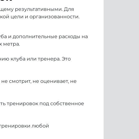
оящему результативными. Для
кой цели и организованности.
уба и дополнительные расходы на
х метра.
ию клуба или тренера. Это
не смотрит, не оценивает, не
ть тренировок под собственное
 тренировки любой