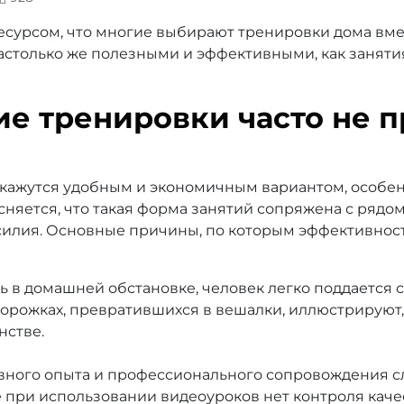
сурсом, что многие выбирают тренировки дома вме
астолько же полезными и эффективными, как занятия
е тренировки часто не п
кажутся удобным и экономичным вариантом, особен
няется, что такая форма занятий сопряжена с рядо
 усилия. Основные причины, по которым эффективнос
 в домашней обстановке, человек легко поддается с
орожках, превратившихся в вешалки, иллюстрируют,
нстве.
ивного опыта и профессионального сопровождения 
 при использовании видеоуроков нет контроля каче