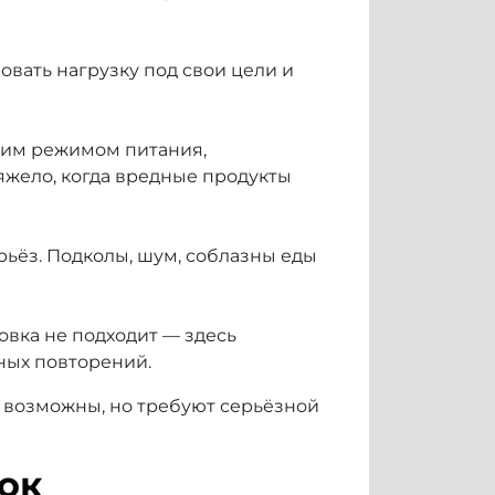
вать нагрузку под свои цели и
угим режимом питания,
яжело, когда вредные продукты
ьёз. Подколы, шум, соблазны еды
вка не подходит — здесь
ных повторений.
 возможны, но требуют серьёзной
ок