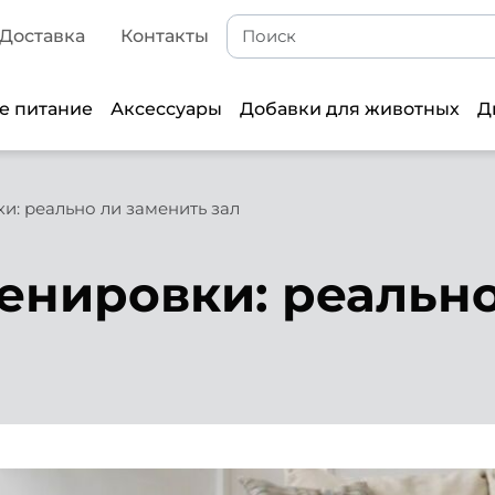
Доставка
Контакты
е питание
Аксессуары
Добавки для животных
Д
: реально ли заменить зал
нировки: реально