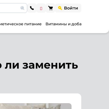
Войти
иетическое питание
Витамины и добавки
Витами
 ли заменить