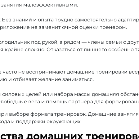
т занятия малоэффективными.
Без знаний и опыта трудно самостоятельно адаптиро
приложение не заменит очной оценки тренером.
холодильник под рукой, а рядом — члены семьи с др
я крайне сложно. Отказаться от лишнего особенно т
е часто не воспринимают домашние тренировки всер
ию и отбивает желание заниматься.
 силовых целей или набора массы домашняя обстано
свободные веса и помощь партнёра для форсирован
при выборе формата тренировок. Домашние занятия
хода и поддержки окружающих.
ства домашних трениров