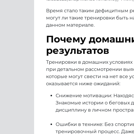
Время стало таким дефицитным ре
могут ли такие тренировки быть н
данном материале.
Почему домашни
результатов
Тренировки в домашних условиях 
при детальном рассмотрении выяс
которые могут свести на нет все
оказывается ниже ожиданий:
Снижение мотивации: Находясь
Знакомые истории о беговых д
дисциплину в личном простра
Ошибки в технике: Без спорт
тренировочный процесс. Даже