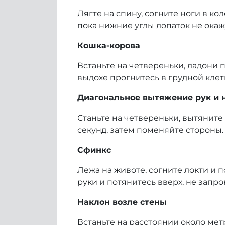
Лягте на спину, согните ноги в ко
пока нижние углы лопаток не окажу
Кошка-корова
Встаньте на четвереньки, ладони п
выдохе прогнитесь в грудной клет
Диагональное вытяжение рук и 
Станьте на четвереньки, вытянит
секунд, затем поменяйте стороны.
Сфинкс
Лежа на животе, согните локти и 
руки и потянитесь вверх, не запро
Наклон возле стены
Встаньте на расстоянии около мет