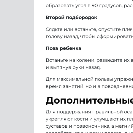
образовать угол в 90 градусов, ра
Второй подбородок
Сядьте или встаньте, опустите пле
голову назад, чтобы сформироват
Поза ребенка
Встаньте на колени, разведите их 
и вытянув руки назад.
Для максимальной пользы упражне
время занятий, но и в повседневн
Дополнительные
Для поддержания правильной осан
укрепляют кости и улучшают их пл
суставов и позвоночника, а
магни