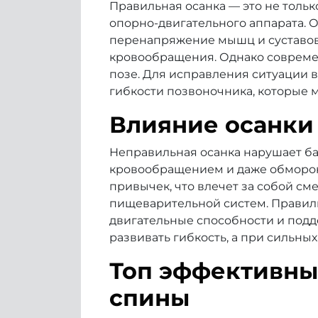
Правильная осанка — это не тольк
опорно-двигательного аппарата. 
перенапряжение мышц и суставов,
кровообращения. Однако современ
позе. Для исправления ситуации
гибкости позвоночника, которые 
Влияние осанки
Неправильная осанка нарушает ба
кровообращением и даже обморок
привычек, что влечет за собой см
пищеварительной систем. Правил
двигательные способности и подд
развивать гибкость, а при сильных
Топ эффективны
спины