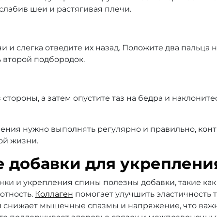
сслабив шеи и растягивая плечи.
чи и слегка отведите их назад. Положите два пальца 
ь второй подбородок.
в стороны, а затем опустите таз на бедра и наклонит
ния нужно выполнять регулярно и правильно, контр
ой жизни.
 добавки для укреплени
ки и укрепления спины полезны добавки, такие ка
отность.
Коллаген
помогает улучшить эластичность 
й
снижает мышечные спазмы и напряжение, что важн