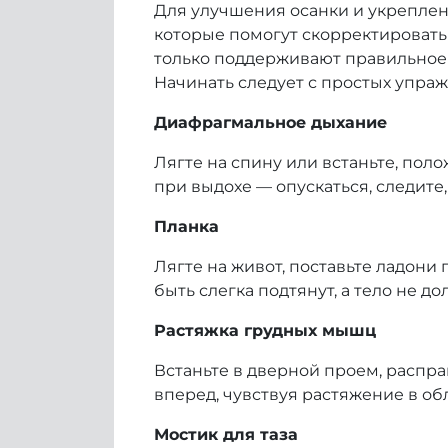
Для улучшения осанки и укрепле
которые помогут скорректироват
только поддерживают правильное 
Начинать следует с простых упра
Диафрагмальное дыхание
Лягте на спину или встаньте, поло
при выдохе — опускаться, следите
Планка
Лягте на живот, поставьте ладони
быть слегка подтянут, а тело не д
Растяжка грудных мышц
Встаньте в дверной проем, распра
вперед, чувствуя растяжение в об
Мостик для таза