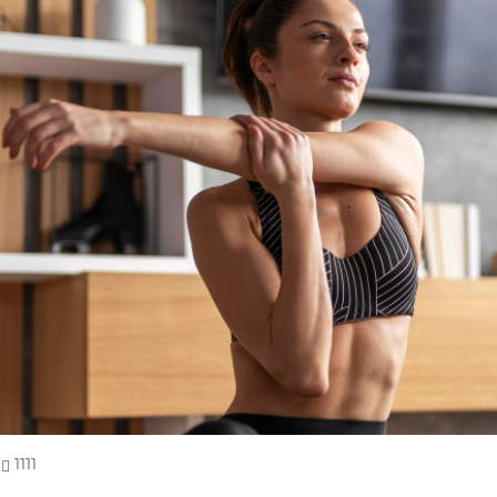
|
1111