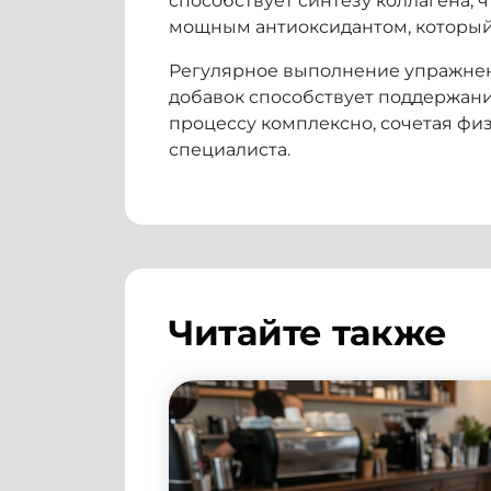
способствует синтезу коллагена, 
мощным антиоксидантом, который 
Регулярное выполнение упражнен
добавок способствует поддержани
процессу комплексно, сочетая фи
специалиста.
Читайте также