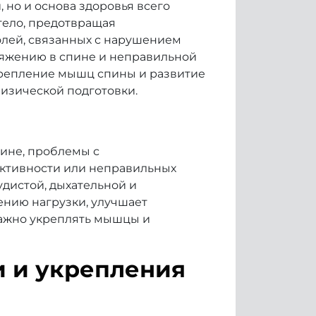
 но и основа здоровья всего
тело, предотвращая
олей, связанных с нарушением
ряжению в спине и неправильной
крепление мышц спины и развитие
физической подготовки.
пине, проблемы с
активности или неправильных
удистой, дыхательной и
нию нагрузки, улучшает
важно укреплять мышцы и
и и укрепления