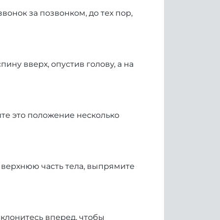
вонок за позвонком, до тех пор,
ину вверх, опустив голову, а на
йте это положение несколько
е верхнюю часть тела, выпрямите
аклонитесь вперед, чтобы