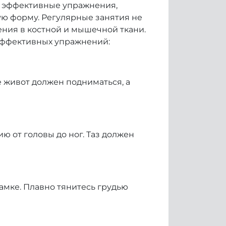
у эффективные упражнения,
ю форму. Регулярные занятия не
ния в костной и мышечной ткани.
 эффективных упражнений:
хе живот должен подниматься, а
ю от головы до ног. Таз должен
рамке. Плавно тянитесь грудью