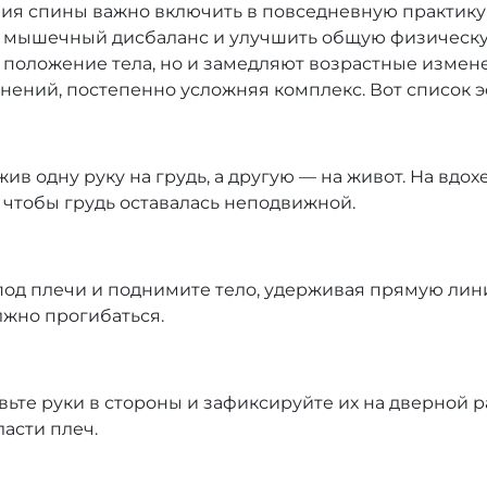
ния спины важно включить в повседневную практик
ь мышечный дисбаланс и улучшить общую физическу
положение тела, но и замедляют возрастные измене
жнений, постепенно усложняя комплекс. Вот список
жив одну руку на грудь, а другую — на живот. На вдо
, чтобы грудь оставалась неподвижной.
 под плечи и поднимите тело, удерживая прямую лини
олжно прогибаться.
вьте руки в стороны и зафиксируйте их на дверной 
ласти плеч.