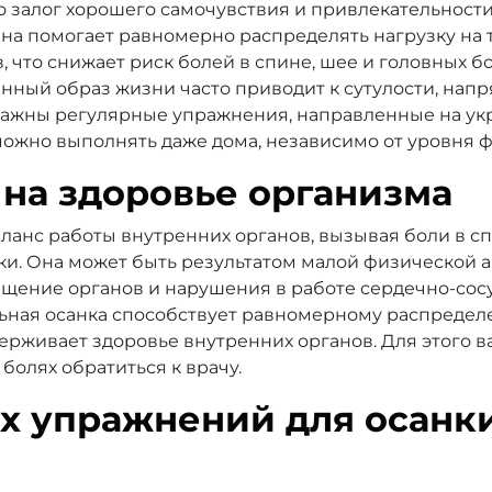
о залог хорошего самочувствия и привлекательности,
Она помогает равномерно распределять нагрузку на 
 что снижает риск болей в спине, шее и головных б
ный образ жизни часто приводит к сутулости, нап
 важны регулярные упражнения, направленные на у
можно выполнять даже дома, независимо от уровня 
 на здоровье организма
ланс работы внутренних органов, вызывая боли в с
и. Она может быть результатом малой физической 
ещение органов и нарушения в работе сердечно-сос
ьная осанка способствует равномерному распределе
ерживает здоровье внутренних органов. Для этого 
 болях обратиться к врачу.
х упражнений для осанк