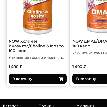
NOW Холин и
NOW ДМАЕ/DMAE
Инозитол/Choline & Inositol
100 капс
100 капс
Улучшение памяти и умственной деятельности
1 490 ₽
1 490 ₽
В корзину
В корзину
Каталог
Бренды
Компания