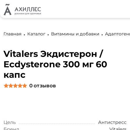
Главная
Каталог
Витамины и добавки
Адаптоген
Vitalers Экдистерон /
Ecdysterone 300 мг 60
капс
0
отзывов
Цель
Антистресс
Бренд
Vitalers