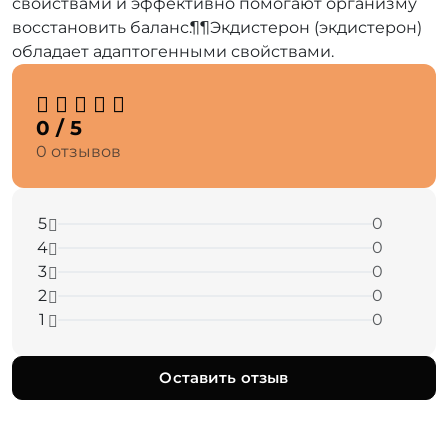
свойствами и эффективно помогают организму
восстановить баланс.¶¶Экдистерон (экдистерон)
обладает адаптогенными свойствами.
0 / 5
0 отзывов
5
0
4
0
3
0
2
0
1
0
Оставить отзыв