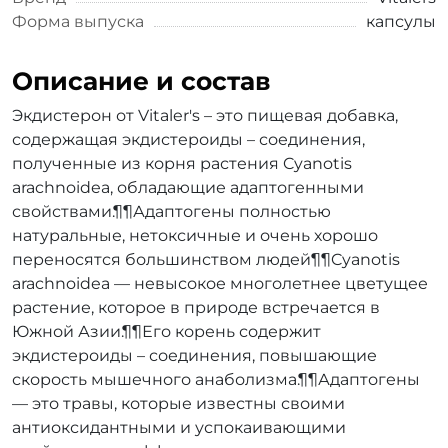
Форма выпуска
капсулы
Описание и состав
Экдистерон от Vitaler's – это пищевая добавка,
содержащая экдистероиды – соединения,
полученные из корня растения Cyanotis
arachnoidea, обладающие адаптогенными
свойствами.¶¶Адаптогены полностью
натуральные, нетоксичные и очень хорошо
переносятся большинством людей¶¶Cyanotis
arachnoidea — невысокое многолетнее цветущее
растение, которое в природе встречается в
Южной Азии.¶¶Его корень содержит
экдистероиды – соединения, повышающие
скорость мышечного анаболизма.¶¶Адаптогены
— это травы, которые известны своими
антиоксидантными и успокаивающими