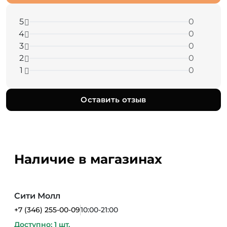
5
0
4
0
3
0
2
0
1
0
Оставить отзыв
Наличие в магазинах
Сити Молл
+7 (346) 255-00-09
10:00-21:00
Доступно: 1 шт.