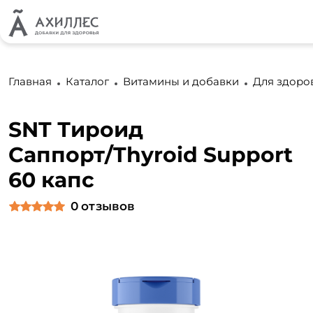
Главная
Каталог
Витамины и добавки
Для здоро
SNT Тироид
Саппорт/Thyroid Support
60 капс
0
отзывов