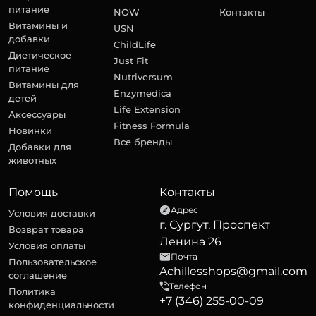
питание
NOW
Контакты
Витамины и
USN
добавки
ChildLife
Диетическое
Just Fit
питание
Nutriversum
Витамины для
Enzymedica
детей
Life Extension
Аксессуары
Fitness Formula
Новинки
Все бренды
Добавки для
животных
Помощь
Контакты
Адрес
Условия доставки
г. Сургут, Проспект
Возврат товара
Ленина 26
Условия оплаты
Почта
Пользовательское
Achillesshops@gmail.com
соглашение
Телефон
Политика
+7 (346) 255-00-09
конфиденциальности