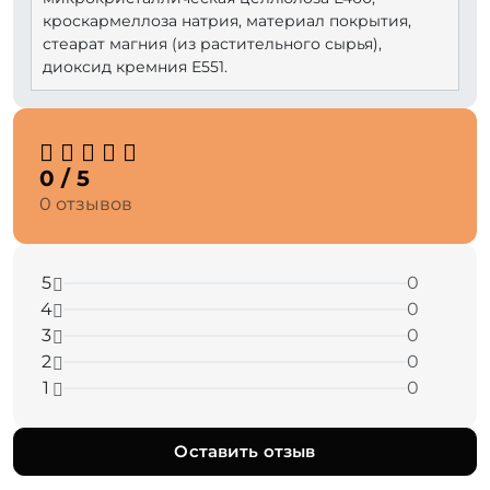
кроскармеллоза натрия, материал покрытия,
стеарат магния (из растительного сырья),
диоксид кремния Е551.
0 / 5
0 отзывов
5
0
4
0
3
0
2
0
1
0
Оставить отзыв