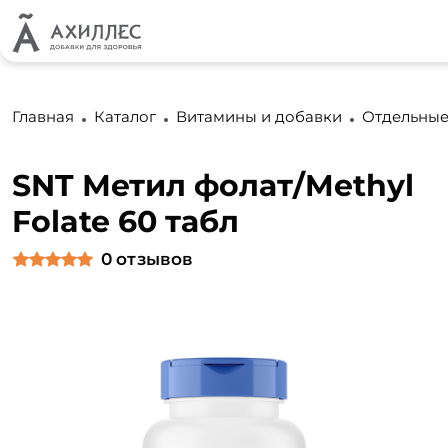
Главная
Каталог
Витамины и добавки
Отдельные
SNT Метил фолат/Methyl
Folate 60 табл
0
отзывов