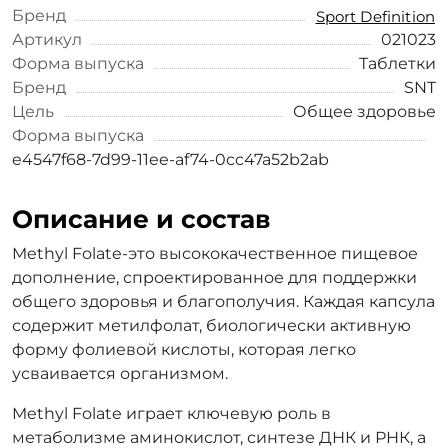
Бренд
Sport Definition
Артикул
021023
Форма выпуска
Таблетки
Бренд
SNT
Цель
Общее здоровье
Форма выпуска
e4547f68-7d99-11ee-af74-0cc47a52b2ab
Описание и состав
Methyl Folate-это высококачественное пищевое
дополнение, спроектированное для поддержки
общего здоровья и благополучия. Каждая капсула
содержит метилфолат, биологически активную
форму фолиевой кислоты, которая легко
усваивается организмом.
Methyl Folate играет ключевую роль в
метаболизме аминокислот, синтезе ДНК и РНК, а