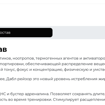
остав
ав
иков, ноотропов, термогенных агентов и активатор
портировки, обеспечивающей распределение вещес
 тонус, фокус и концентрацию, физическую и умств
анее, Дабл рейзор это новый уровень истребления ж
НС и бустер адреналина. Позволяет сохранять длит
сть во время тренировки. Стимулирует расщеплени